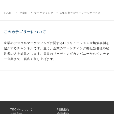
TECH+
企業IT
マーケティング
JALが新たなマイレージサービス
このカテゴリーについて
企業のデジタルマーケティングに関するITソリューションや施策事例を
紹介するチャンネルです。主に、企業のマーケティング御担当者様や経
営者の方を対象とします。業界のリーディングカンパニーからベンチャ
ー企業まで、幅広く取り上げます。
TECH+について
利用規約
お知らせ
会員規約