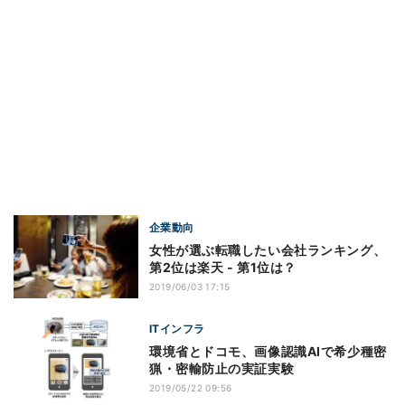
企業動向
女性が選ぶ転職したい会社ランキング、
第2位は楽天 - 第1位は？
2019/06/03 17:15
ITインフラ
環境省とドコモ、画像認識AIで希少種密
猟・密輸防止の実証実験
2019/05/22 09:56