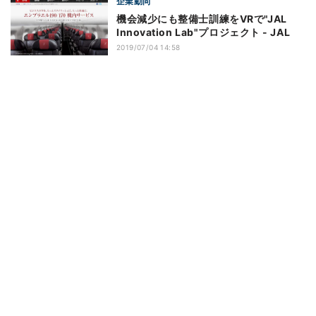
企業動向
機会減少にも整備士訓練をVRで"JAL
Innovation Lab"プロジェクト - JAL
2019/07/04 14:58