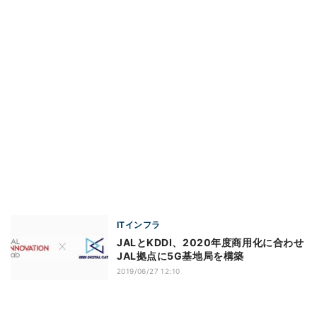
ITインフラ
JALとKDDI、2020年度商用化に合わせ
JAL拠点に5G基地局を構築
2019/06/27 12:10