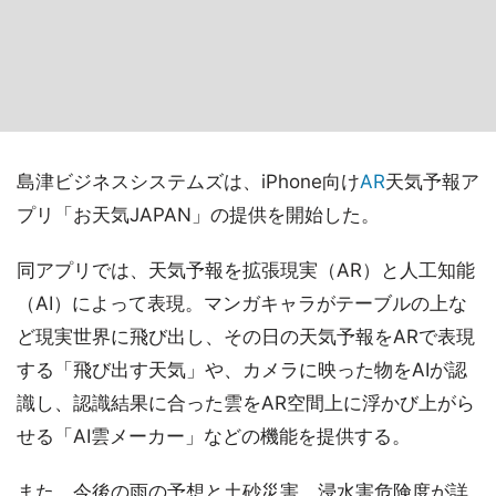
島津ビジネスシステムズは、iPhone向け
AR
天気予報ア
プリ「お天気JAPAN」の提供を開始した。
同アプリでは、天気予報を拡張現実（AR）と人工知能
（AI）によって表現。マンガキャラがテーブルの上な
ど現実世界に飛び出し、その日の天気予報をARで表現
する「飛び出す天気」や、カメラに映った物をAIが認
識し、認識結果に合った雲をAR空間上に浮かび上がら
せる「AI雲メーカー」などの機能を提供する。
また、今後の雨の予想と土砂災害、浸水害危険度が詳