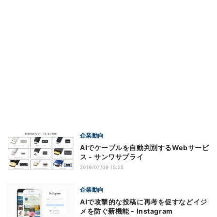
企業動向
AIでケーブルを自動判別するWebサービ
ス - サンワサプライ
2019/07/09 15:25
企業動向
AIで攻撃的な投稿に再考を促すなどイジ
メを防ぐ新機能 - Instagram