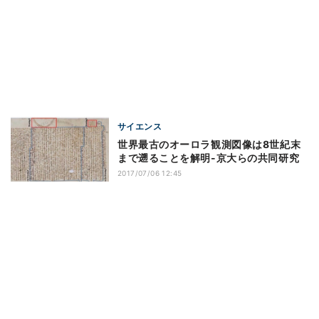
サイエンス
世界最古のオーロラ観測図像は8世紀末
まで遡ることを解明-京大らの共同研究
2017/07/06 12:45