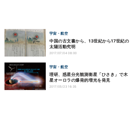
宇宙・航空
中国の古文書から、13世紀から17世紀の
太陽活動究明
2017/07/04 08:00
宇宙・航空
理研、惑星分光観測衛星「ひさき」で木
星オーロラの爆発的増光を発見
2017/05/23 16:35