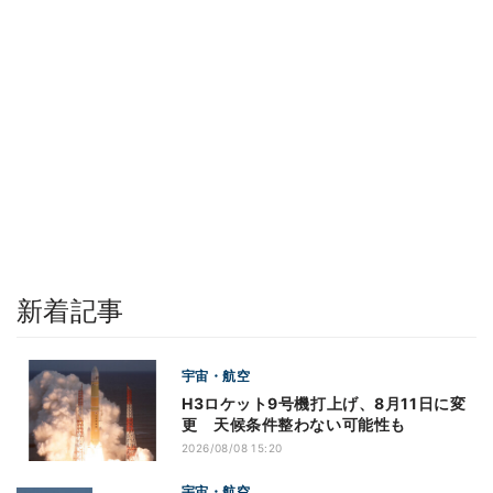
新着記事
宇宙・航空
H3ロケット9号機打上げ、8月11日に変
更 天候条件整わない可能性も
2026/08/08 15:20
宇宙・航空