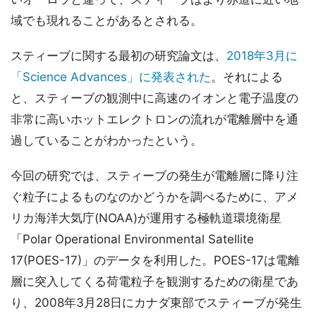
域でも現れることがあるとされる。
スティーブに関する最初の研究論文は、
2018年3月に
「Science Advances」に発表された
。それによる
と、スティーブの観測中に高速のイオンと電子温度の
非常に高いホットエレクトロンの流れが電離層中を通
過していることがわかったという。
今回の研究では、スティーブの発生が電離層に降り注
ぐ粒子によるものなのかどうかを調べるために、アメ
リカ海洋大気庁(NOAA)が運用する極軌道環境衛星
「Polar Operational Environmental Satellite
17(POES-17)」のデータを利用した。POES-17は電離
層に突入してくる荷電粒子を観測するための衛星であ
り、2008年3月28日にカナダ東部でスティーブが発生