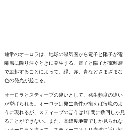
通常のオーロラは、地球の磁気圏から電子と陽子が電
離層に降り注ぐときに発生する。電子と陽子が電離層
で励起することによって、緑、赤、青などさまざまな
色の発光が起こる。
オーロラとスティーブの違いとして、発生頻度の違い
が挙げられる。オーロラは発生条件が揃えば毎晩のよ
うに現れるが、スティーブのほうは1年間に数回しか見
ることができない。また、高緯度地帯でしか見られな
いオーロラと違って、スティーブはより赤道に近い地