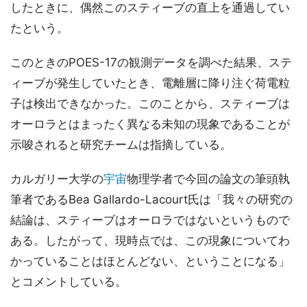
したときに、偶然このスティーブの直上を通過してい
たという。
このときのPOES-17の観測データを調べた結果、ステ
ィーブが発生していたとき、電離層に降り注ぐ荷電粒
子は検出できなかった。このことから、スティーブは
オーロラとはまったく異なる未知の現象であることが
示唆されると研究チームは指摘している。
カルガリー大学の
宇宙
物理学者で今回の論文の筆頭執
筆者であるBea Gallardo-Lacourt氏は「我々の研究の
結論は、スティーブはオーロラではないというもので
ある。したがって、現時点では、この現象についてわ
かっていることはほとんどない、ということになる」
とコメントしている。