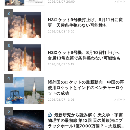
レポート
2026/08/07 20:00
H3ロケット9号機打上げ、8月11日に変
更 天候条件整わない可能性も
2026/08/08 15:20
H3ロケット9号機、8月10日打上げへ
台風13号次第で条件整わない可能性も
2026/08/07 15:15
諸外国のロケットの最新動向 中国の再
使用ロケットとインドのベンチャーロケ
ットの成功
レポート
2026/08/07 13:05
最新研究から読み解く 天文学・宇宙
物理学の最前線 第12回 天の川銀河にブ
ラックホール1億7000万個？ - 大規模計