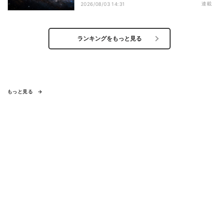
算が描くその分布
連載
2026/08/03 14:31
ランキングをもっと見る
もっと見る