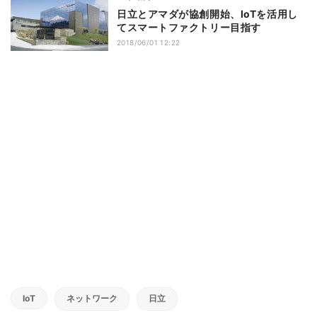
日立とアマダが協創開始、IoTを活用し
てスマートファクトリー目指す
2018/06/01 12:22
IoT
ネットワーク
日立