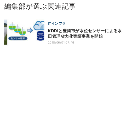
編集部が選ぶ関連記事
ITインフラ
KDDIと豊岡市が水位センサーによる水
田管理省力化実証事業を開始
2018/06/01 07:46