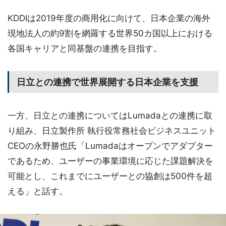
KDDIは2019年度の商用化に向けて、日本企業の海外
現地法人の約9割を網羅する世界50カ国以上における
各国キャリアと同基盤の連携を目指す。
日立との連携で世界展開する日本企業を支援
一方、日立との連携についてはLumadaとの連携に取
り組み、日立製作所 執行役常務社会ビジネスユニット
CEOの永野勝也氏「Lumadaはオープンでアダプター
であるため、ユーザーの事業環境に応じた課題解決を
可能とし、これまでにユーザーとの協創は500件を超
える」と話す。