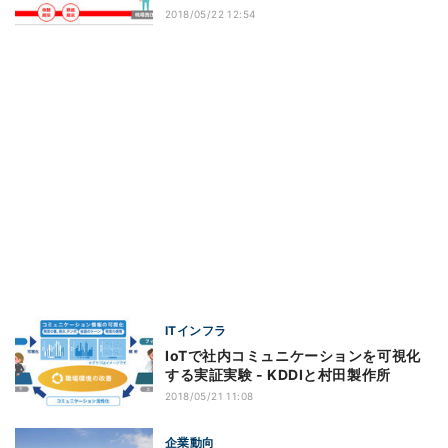
2018/05/22 12:54
ITインフラ
IoTで社内コミュニケーションを可視化
する実証実験 - KDDIと村田製作所
2018/05/21 11:08
企業動向