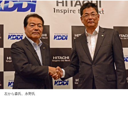
左から森氏、永野氏