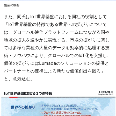
協業の概要
また、同氏はIoT世界基盤における同社の役割として
「IoT世界基盤の特徴である世界への拡がりについて
は、グローバル通信プラットフォームにつながる国や
地域の拡大を速やかに実現する。市場の拡がりに関し
ては多様な業種の大量のデータを効率的に処理する技
術・ノウハウにより、グローバルでのIoT化を支援し、
価値の拡がりにはLumadaのソリューションの提供と
パートナーとの連携による新たな価値創出を図る」
と、意気込む。