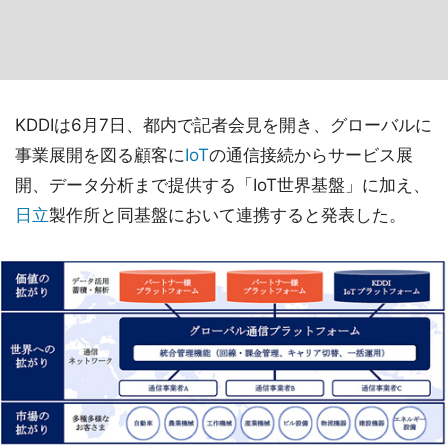
KDDIは6月7日、都内で記者会見を開き、グローバルに
事業展開を図る顧客に
IoT
の通信接続からサービス展
開、データ分析まで提供する「IoT世界基盤」に加え、
日立
製作所と同基盤において連携すると発表した。