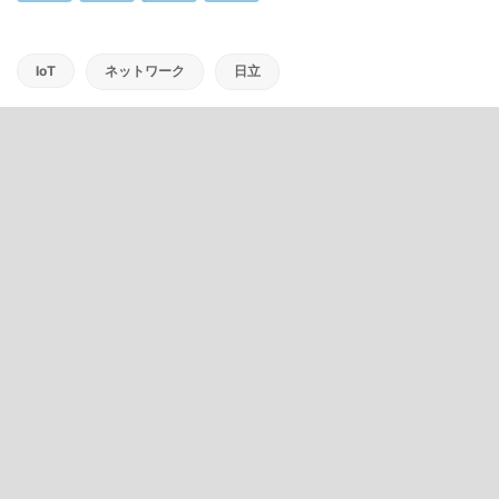
IoT
ネットワーク
日立