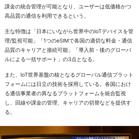
課金の統合管理が可能となり、ユーザーは低価格かつ
高品質の通信を利用できるという。
主な特徴は「日本にいながら世界中のIoTデバイスを管
理/監視可能」「1つのeSIMで各国の適切な料金・通信
品質のキャリアと接続可能」「導入前・後のグローバ
ルによる一括サポート」の3点となる。
また、IoT世界基盤の核となるグローバル通信プラット
フォームには日立の技術を採用している。各国におけ
る通信事業者の異なるプラットフォームを統合監視
し、回線や課金の管理、キャリアの切替などを提供す
る。