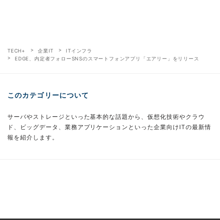
TECH+
企業IT
ITインフラ
EDGE、内定者フォローSNSのスマートフォンアプリ「エアリー」をリリース
このカテゴリーについて
サーバやストレージといった基本的な話題から、仮想化技術やクラウ
ド、ビッグデータ、業務アプリケーションといった企業向けITの最新情
報を紹介します。