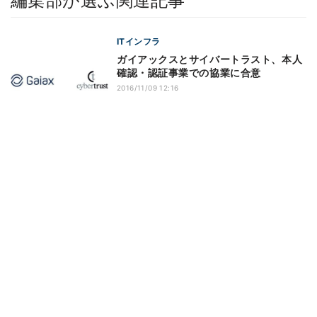
編集部が選ぶ関連記事
ITインフラ
ガイアックスとサイバートラスト、本人
確認・認証事業での協業に合意
2016/11/09 12:16