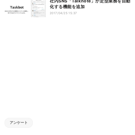
社内SNS「Talknote」が定型業務を自動
化する機能を追加
2017/04/25 15:37
アンケート