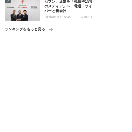
セブン、店舗を「視聴率15%
のメディア」へ 電通・サイ
バーと新会社
レポート
2026/06/11 15:45
ランキングをもっと見る