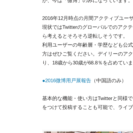
が、今は「微博」のみになっています。
2016年12月時点の月間アクティブユーザ
現状ではTwitterのグローバルでの
ら考えるとそろそろ逆転しそうです。
利用ユーザーの年齢層・学歴なども公式
方はぜひご覧ください。デイリーのアク
り、18歳から30歳が68.8％を占めてい
●2016微博用戸展報告
（中国語のみ）
基本的な機能・使い方はTwitterと同
をつけて投稿することも可能で、ライブ