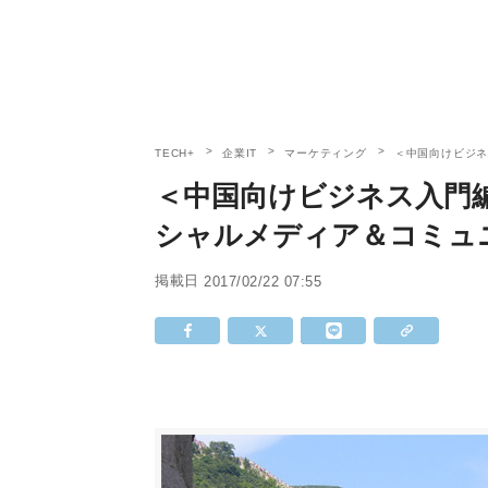
TECH+
企業IT
マーケティング
＜中国向けビジ
＜中国向けビジネス入門
シャルメディア＆コミュ
掲載日
2017/02/22 07:55