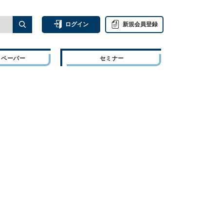
ログイン
新規会員登録
トペーパー
セミナー