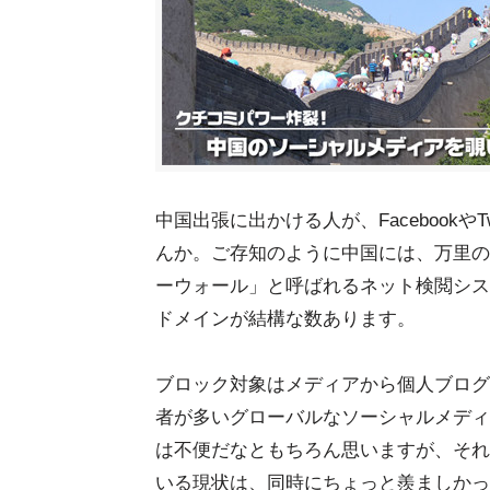
中国出張に出かける人が、Facebookや
んか。ご存知のように中国には、万里の長城
ーウォール」と呼ばれるネット検閲シス
ドメインが結構な数あります。
ブロック対象はメディアから個人ブログ
者が多いグローバルなソーシャルメディアとし
は不便だなともちろん思いますが、それ
いる現状は、同時にちょっと羨ましかっ