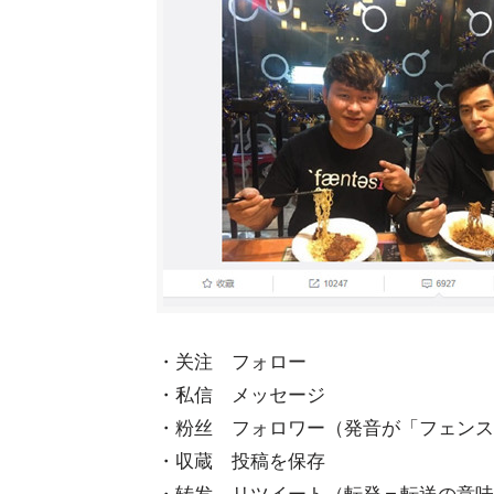
・关注 フォロー
・私信 メッセージ
・粉丝 フォロワー（発音が「フェンス
・収蔵 投稿を保存