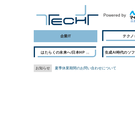
Powered by
企業IT
テクノ
はたらくの未来へ/日本HP
生成AI時代のソ
お知らせ
夏季休業期間のお問い合わせについて