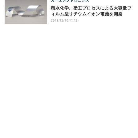
カーエレクトロニクス
積水化学、塗工プロセスによる大容量フ
ィルム型リチウムイオン電池を開発
2013/12/10 11:12