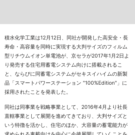
積水化学工業は12月12日、同社が開発した高安全・長
寿命・高容量を同時に実現する大判サイズのフィルム
型リチウムイオン単電池が、京セラが2017年1月2日よ
り発売する住宅用蓄電システム向けに搭載されるこ
と、ならびに同蓄電システムがセキスイハイムの新製
品「スマートパワーステーション "100%Edition"」に
採用されたことを発表した。
同社は同事業を戦略事業として、2016年4月より社長
直轄事業として展開を進めてきており、大判サイズと
いう特徴を活かし、住宅のほか、大容量の蓄電能力が
求められる車載向けを中心に今後展開していくことを