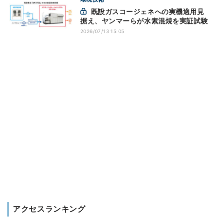
既設ガスコージェネへの実機適用見
据え、ヤンマーらが水素混焼を実証試験
2026/07/13 15:05
アクセスランキング