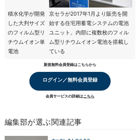
積水化学が開発
京セラが2017年1月より販売を開
した大判サイズ
始する住宅用蓄電システムの電池
のフィルム型リ
ユニット。内部に複数枚のフィル
チウムイオン単
ム型リチウムイオン電池を搭載し
電池
ている
新規無料会員登録はこちらから
ログイン／無料会員登録
会員サービスの詳細は
こちら
編集部が選ぶ関連記事