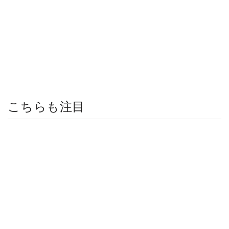
こちらも注目