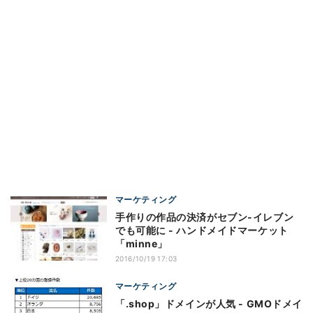
マーケティング
手作りの作品の決済がセブン-イレブン
でも可能に - ハンドメイドマーケット
「minne」
2016/10/19 17:03
マーケティング
「.shop」ドメインが人気 - GMOドメイ