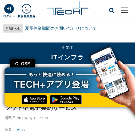
ログイン
新規会員登録
お知らせ
夏季休業期間のお問い合わせについて
企業IT
ITインフラ
CLOSE
TECH+
企業IT
ITインフラ
GMOクラウド、メール上で契約締結できるクラウド型電子契約サービス
GMOクラウド、メール上で契約締結できるク
ラウド型電子契約サービス
掲載日
2016/11/01 12:09
著者：
Aries