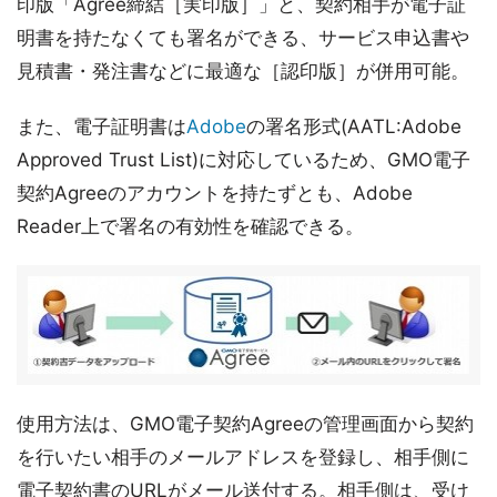
印版「Agree締結［実印版］」と、契約相手が電子証
明書を持たなくても署名ができる、サービス申込書や
見積書・発注書などに最適な［認印版］が併用可能。
また、電子証明書は
Adobe
の署名形式(AATL:Adobe
Approved Trust List)に対応しているため、GMO電子
契約Agreeのアカウントを持たずとも、Adobe
Reader上で署名の有効性を確認できる。
使用方法は、GMO電子契約Agreeの管理画面から契約
を行いたい相手のメールアドレスを登録し、相手側に
電子契約書のURLがメール送付する。相手側は、受け