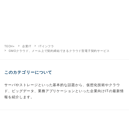
TECH+
企業IT
ITインフラ
GMOクラウド、メール上で契約締結できるクラウド型電子契約サービス
このカテゴリーについて
サーバやストレージといった基本的な話題から、仮想化技術やクラウ
ド、ビッグデータ、業務アプリケーションといった企業向けITの最新情
報を紹介します。