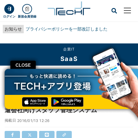
ログイン
新規会員登録
お知らせ
プライバシーポリシーを一部改訂しました
企業IT
SaaS
CLOSE
TECH+
企業IT
SaaS
アイル、マイナンバー収集・管理ができる派遣会社向けスタッフ管理システム
アイル、マイナンバー収集・管理ができる派
遣会社向けスタッフ管理システム
掲載日
2016/01/13 12:26