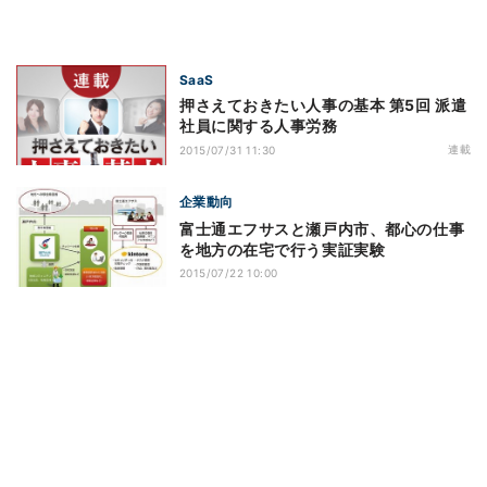
SaaS
押さえておきたい人事の基本 第5回 派遣
社員に関する人事労務
連載
2015/07/31 11:30
企業動向
富士通エフサスと瀬戸内市、都心の仕事
を地方の在宅で行う実証実験
2015/07/22 10:00