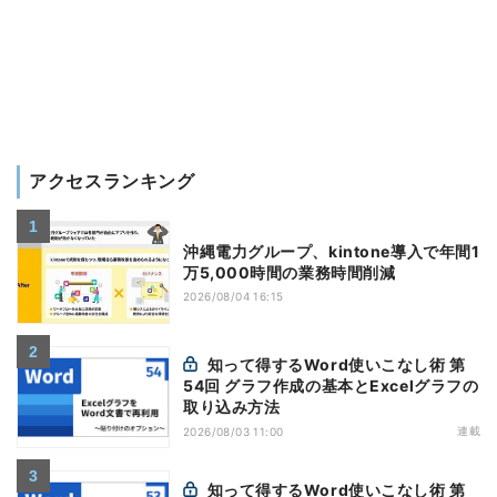
アクセスランキング
沖縄電力グループ、kintone導入で年間1
万5,000時間の業務時間削減
2026/08/04 16:15
知って得するWord使いこなし術 第
54回 グラフ作成の基本とExcelグラフの
取り込み方法
連載
2026/08/03 11:00
知って得するWord使いこなし術 第