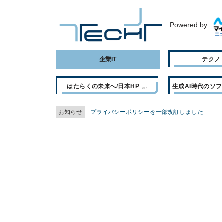
Powered by
企業IT
テクノ
はたらくの未来へ/日本HP
生成AI時代のソ
お知らせ
プライバシーポリシーを一部改訂しました