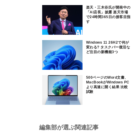
楽天・三木谷氏が開発中の
「AI店長」披露 楽天市場
で24時間365日の接客目指
す
Windows 11 26H2で何が
変わる? タスクバー復活な
ど注目の新機能3つ
500ページのWord文書、
MacBookがWindows PC
より高速に開く結果 比較
試験
編集部が選ぶ関連記事