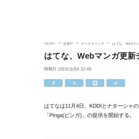
TECH+
企業IT
マーケティング
はてな、Webマ
はてな、Webマンガ更新チ
掲載日
2015/11/04 12:40
はてなは11月4日、KDDIとナターシャ
「Pinga(ピンガ)」の提供を開始する。