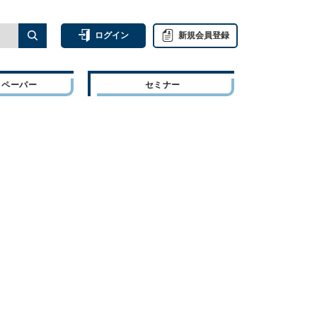
ログイン
新規会員登録
トペーパー
セミナー