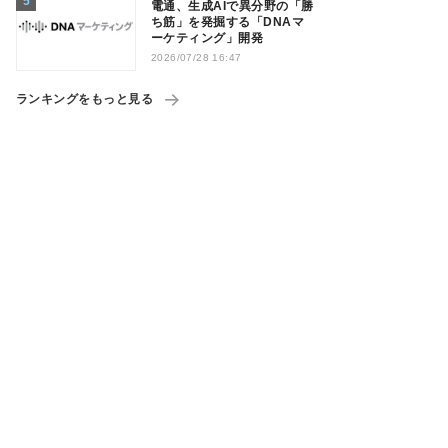
電通、生成AIで異分野の「勝
ち筋」を発掘する「DNAマ
ーケティング」開発
2026/07/28 16:47
ランキングをもっと見る