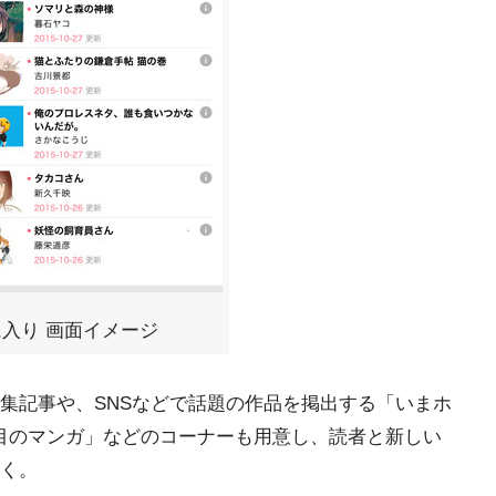
入り 画面イメージ
特集記事や、SNSなどで話題の作品を掲出する「いまホ
「注目のマンガ」などのコーナーも用意し、読者と新しい
いく。