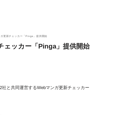
ンガ更新チェッカー「Pinga」提供開始
ェッカー「Pinga」提供開始
の2社と共同運営するWebマンガ更新チェッカー