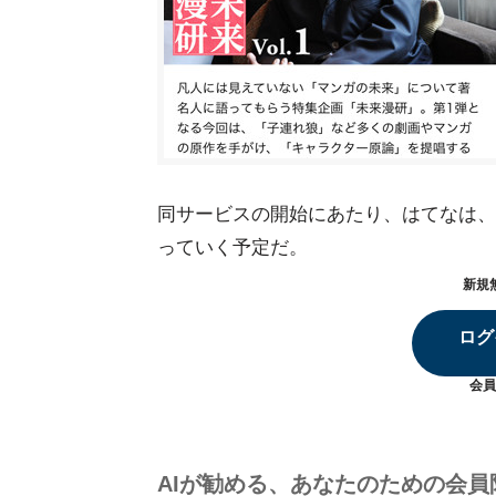
同サービスの開始にあたり、はてなは、
っていく予定だ。
新規
ログ
会員
AIが勧める、あなたのための会員