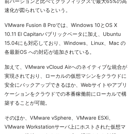
前バーションと比べてグラフィックスで最大65%の高
速化が図られているという。
VMware Fusion 8 Proでは、Windows 10とOS X
10.11 El Capitanパブリックベータに加え、Ubuntu
15.04にも対応しており、Windows、Linux、Mac の
各最新OS への対応が追加されている。
加えて、VMware vCloud Airへのネイティブな統合が
実現されており、ローカルの仮想マシンをクラウドに
安全にバックアップできるほか、Webサイトやアプリ
ケーションをクラウドでの本番稼働前にローカルで構
築することが可能。
そのほか、VMware vSphere、VMware ESXi、
VMware Workstationサーバ上にホストされた仮想マ