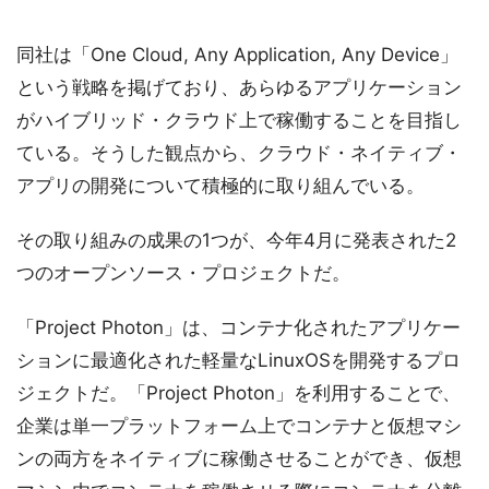
同社は「One Cloud, Any Application, Any Device」
という戦略を掲げており、あらゆるアプリケーション
がハイブリッド・クラウド上で稼働することを目指し
ている。そうした観点から、クラウド・ネイティブ・
アプリの開発について積極的に取り組んでいる。
その取り組みの成果の1つが、今年4月に発表された2
つのオープンソース・プロジェクトだ。
「Project Photon」は、コンテナ化されたアプリケー
ションに最適化された軽量なLinuxOSを開発するプロ
ジェクトだ。「Project Photon」を利用することで、
企業は単一プラットフォーム上でコンテナと仮想マシ
ンの両方をネイティブに稼働させることができ、仮想