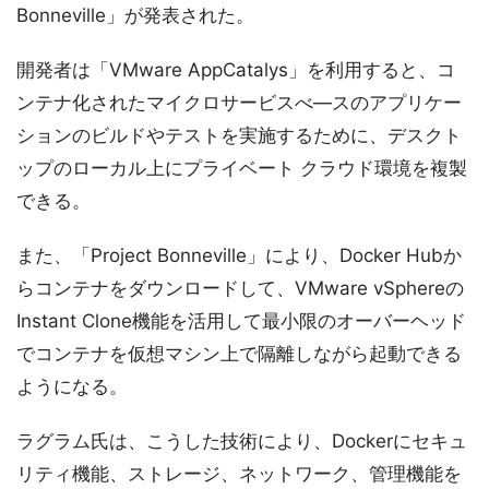
Bonneville」が発表された。
開発者は「VMware AppCatalys」を利用すると、コ
ンテナ化されたマイクロサービスべ―スのアプリケー
ションのビルドやテストを実施するために、デスクト
ップのローカル上にプライベート クラウド環境を複製
できる。
また、「Project Bonneville」により、Docker Hubか
らコンテナをダウンロードして、VMware vSphereの
Instant Clone機能を活用して最小限のオーバーヘッド
でコンテナを仮想マシン上で隔離しながら起動できる
ようになる。
ラグラム氏は、こうした技術により、Dockerにセキュ
リティ機能、ストレージ、ネットワーク、管理機能を