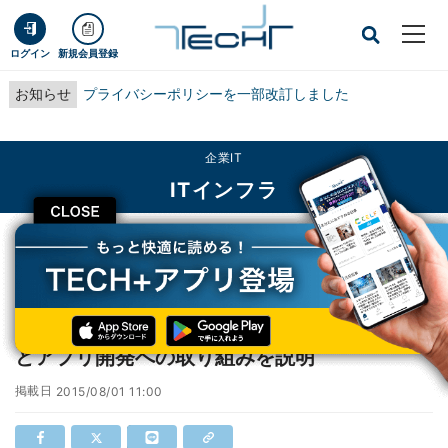
ログイン
新規会員登録
お知らせ
プライバシーポリシーを一部改訂しました
企業IT
ITインフラ
CLOSE
TECH+
企業IT
ITインフラ
ヴイエムウェア、オープンソース/Dockerなどアプリ開発への取り組みを説明
ヴイエムウェア、オープンソース/Dockerな
どアプリ開発への取り組みを説明
掲載日
2015/08/01 11:00