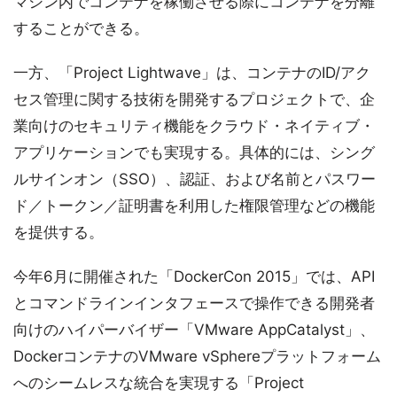
マシン内でコンテナを稼働させる際にコンテナを分離
することができる。
一方、「Project Lightwave」は、コンテナのID/アク
セス管理に関する技術を開発するプロジェクトで、企
業向けのセキュリティ機能をクラウド・ネイティブ・
アプリケーションでも実現する。具体的には、シング
ルサインオン（SSO）、認証、および名前とパスワー
ド／トークン／証明書を利用した権限管理などの機能
を提供する。
今年6月に開催された「DockerCon 2015」では、API
とコマンドラインインタフェースで操作できる開発者
向けのハイパーバイザー「VMware AppCatalyst」、
DockerコンテナのVMware vSphereプラットフォーム
へのシームレスな統合を実現する「Project