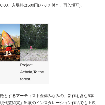
20:00。入場料は500円(バッチ付き、再入場可)。
Project
Achela,To the
forest.
徴とするアーティスト金藤みなみの、新作を含む5本
現代芸術賞」出展のインスタレーション作品でも上映