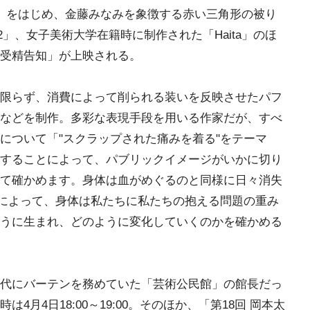
erang」をはじめ、金藤みなみを象徴する赤い三角形の被り
ce2」、女子美術大学在籍時に制作された「Haita」のほ
受精告知」が上映される。
限らず、消費によって削られる装いを反映させたパフ
などを制作。多彩な表現手段を用いる作家だが、すべ
について「"スクラップされた痛みを着る"をテーマ
することによって、パブリックイメージがいかに切り
て確かめます。身体は血がめぐるのと同様に日々消失
とによって、身体は私たちに私たちの抱える問題の重み
うに生まれ、どのように変化していくのかを確かめる
代にバーテンを務めていた「芸術公民館」の館長だっ
月4日18:00～19:00。そのほか、「第18回 岡本太