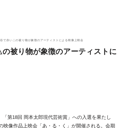
ヶ谷で赤い△の被り物が象徴のアーティストによる映像上映会
△の被り物が象徴のアーティストに
にて、「第18回 岡本太郎現代芸術賞」への入選を果たし
みの映像作品上映会「あ・る・く」が開催される。会期