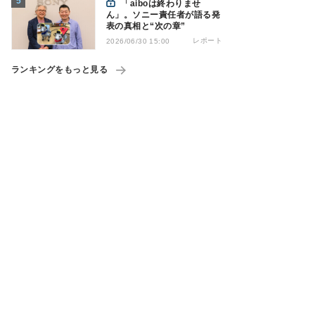
「aiboは終わりませ
ん」。ソニー責任者が語る発
表の真相と“次の章”
レポート
2026/06/30 15:00
ランキングをもっと見る