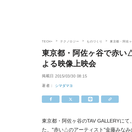
TECH+
テクノロジー
ものづくり
東京都・阿佐
東京都・阿佐ヶ谷で赤い
よる映像上映会
掲載日
2015/03/30 08:15
著者：
シマダマヨ
東京都・阿佐ヶ谷のTAV GALLERY
た、"赤い△のアーティスト"金藤みな