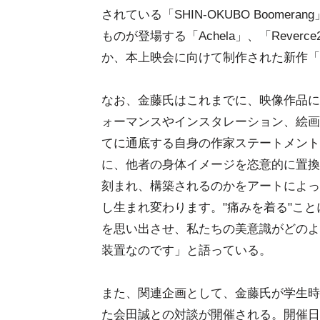
されている「SHIN-OKUBO Boom
ものが登場する「Achela」、「Rever
か、本上映会に向けて制作された新作「
なお、金藤氏はこれまでに、映像作品に
ォーマンスやインスタレーション、絵画
てに通底する自身の作家ステートメント
に、他者の身体イメージを恣意的に置換
刻まれ、構築されるのかをアートによっ
し生まれ変わります。"痛みを着る"こ
を思い出させ、私たちの美意識がどのよ
装置なのです」と語っている。
また、関連企画として、金藤氏が学生時
た会田誠との対談が開催される。開催日時は4