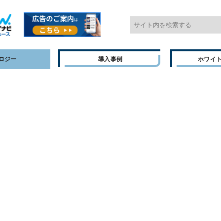
ロジー
導入事例
ホワイ