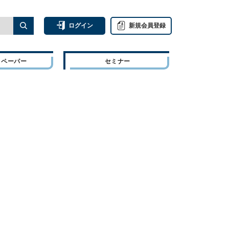
ログイン
新規会員登録
トペーパー
セミナー