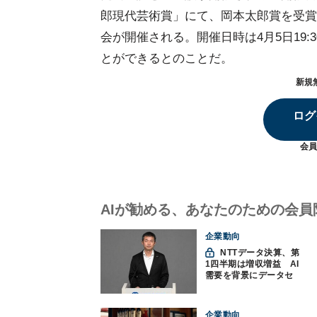
郎現代芸術賞」にて、岡本太郎賞を受賞し
会が開催される。開催日時は4月5日19:
とができるとのことだ。
新規
ログ
会員
AIが勧める、あなたのための会員
企業動向
NTTデータ決算、第
1四半期は増収増益 AI
需要を背景にデータセ
ンター投資を加速
企業動向