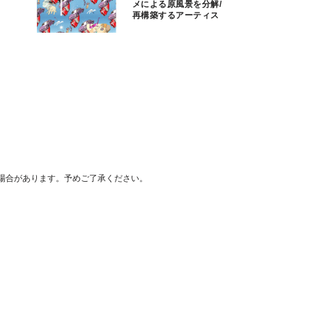
メによる原風景を分解/
再構築するアーティス
トの個展
場合があります。予めご了承ください。