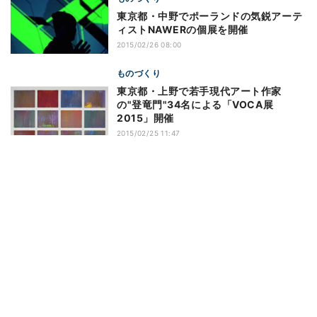
東京都・中野でポーランドの気鋭アーテ
ィストNAWERの個展を開催
2015/02/26 08:00
ものづくり
東京都・上野で若手現代アート作家
の"登竜門"34名による「VOCA展
2015」開催
2015/02/25 11:47