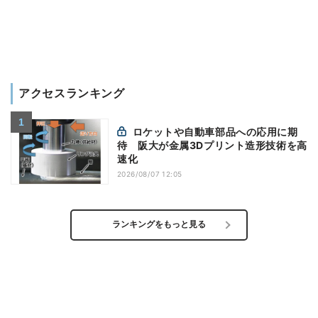
アクセスランキング
ロケットや自動車部品への応用に期
待 阪大が金属3Dプリント造形技術を高
速化
2026/08/07 12:05
ランキングをもっと見る