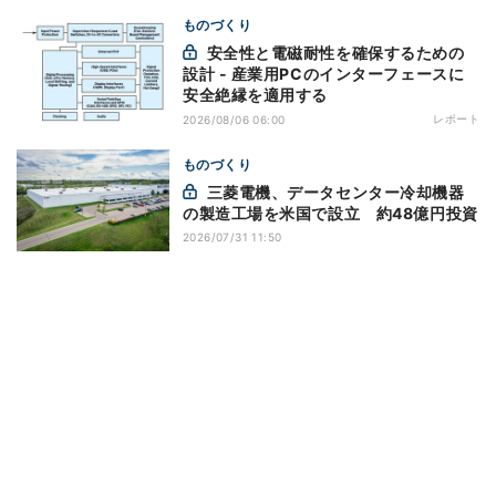
ものづくり
安全性と電磁耐性を確保するための
設計 - 産業用PCのインターフェースに
安全絶縁を適用する
レポート
2026/08/06 06:00
ものづくり
三菱電機、データセンター冷却機器
の製造工場を米国で設立 約48億円投資
2026/07/31 11:50