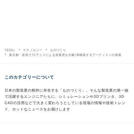
TECH+
テクノロジー
ものづくり
東京都・原宿でTVアニメによる原風景を分解/再構築するアーティストの個展
このカテゴリーについて
日本の製造業の根幹に存在する「ものづくり」。そんな製造業の第一線
で活躍するエンジニアたちに、シミュレーションや3Dプリンタ、3D
CADの活用などで大きく変わろうとしている現場の情報や技術トレン
ド、ホットなニュースをお届けします