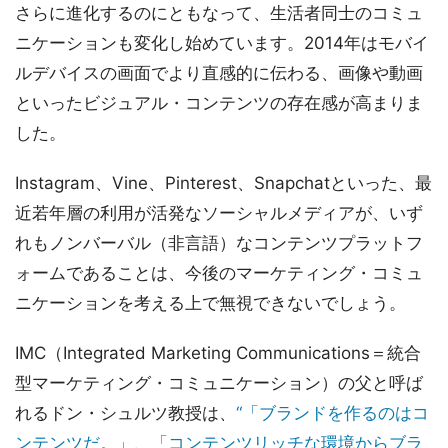
さらに進化するのにともなって、生活者同士のコミュ
ニケーションも変化し始めています。2014年はモバイ
ルデバイスの画面でより直感的に伝わる、画像や動画
といったビジュアル・コンテンツの存在感が高まりま
した。
Instagram、Vine、Pinterest、Snapchatといった、最
近若年層の利用が活発なソーシャルメディアが、いず
れもノンバーバル（非言語）なコンテンツプラットフ
ォームであることは、今後のマーケティング・コミュ
ニケーションを考える上で無視できないでしょう。
IMC（Integrated Marketing Communications＝統合
型マーケティング・コミュニケーション）の父と呼ば
れるドン・シュルツ教授は、
“「ブランドを作るのはコ
ンテンツだ。」、「コンテンツリッチな環境からブラ