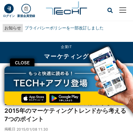
ログイン
新規会員登録
お知らせ
プライバシーポリシーを一部改訂しました
企業IT
マーケティング
CLOSE
TECH+
企業IT
マーケティング
企業のソーシャルメディア活用はどうなる？2015年のマーケティングトレンド
から考える7つのポイント
企業のソーシャルメディア活用はどうなる？
2015年のマーケティングトレンドから考える
7つのポイント
掲載日
2015/01/08 11:30