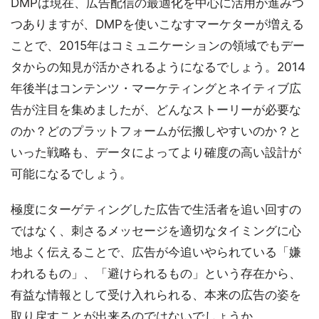
DMPは現在、広告配信の最適化を中心に活用が進みつ
つありますが、DMPを使いこなすマーケターが増える
ことで、2015年はコミュニケーションの領域でもデー
タからの知見が活かされるようになるでしょう。2014
年後半はコンテンツ・マーケティングとネイティブ広
告が注目を集めましたが、どんなストーリーが必要な
のか？どのプラットフォームが伝搬しやすいのか？と
いった戦略も、データによってより確度の高い設計が
可能になるでしょう。
極度にターゲティングした広告で生活者を追い回すの
ではなく、刺さるメッセージを適切なタイミングに心
地よく伝えることで、広告が今追いやられている「嫌
われるもの」、「避けられるもの」という存在から、
有益な情報として受け入れられる、本来の広告の姿を
取り戻すことが出来るのではないでしょうか。