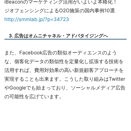
iBeaconのマーケティング活用がいよいよ本格化！
ジオフェンシングによるO2O施策の国内事例10選
http://smmlab.jp/?p=34723
3. 広告はオムニチャネル・アドバタイジングへ
また、Facebook広告の類似オーディエンスのよう
な、個客化データの類似性を定量化し拡張する技術を
活用すれば、費用対効果の高い新規顧客アプローチを
実現することも出来ます。こうした取り組みはTwitter
やGoogleでも始まっており、ソーシャルメディア広告
の可能性を広げています。