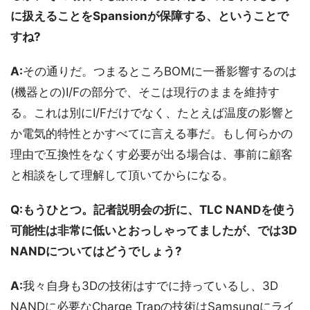
に扱えることをSpansionが保障する、ということで
すね?
A:
その通りだ。つまるところBOMに一番影響するのは
(機器との)I/Fの部分で、そこは現行のままを維持す
る。これは別にI/Fだけでなく、たとえば温度の影響と
か電気的特性とかすべてに言える事だ。もし何らかの
理由で互換性をなくす必要が出る場合は、事前に顧客
と相談をして理解して頂いてからになる。
Q:もうひとつ。記者説明会の折に、TLC NANDを使う
可能性は非常に低いとおっしゃってましたが、では3D
NANDについてはどうでしょう?
A:
我々自身も3Dの技術はすでに持っているし、3D
NANDに必要なCharge Trapの技術はSamsungにライ