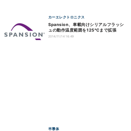
カーエレクトロニクス
Spansion、車載向けシリアルフラッシ
ュの動作温度範囲を125℃まで拡張
2014/11/14 16:49
半導体