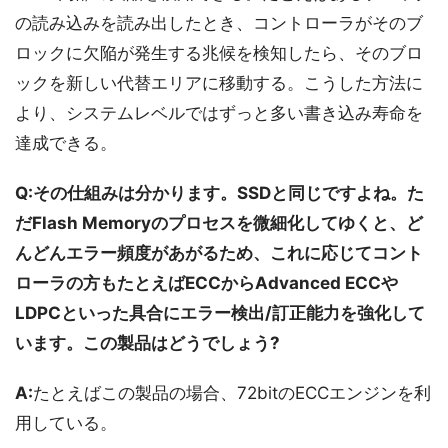
の読み込みを読み出したとき、コントローラがそのブ
ロックに欠陥が発生する兆候を検知したら、そのブロ
ックを新しい代替エリアに移動する。こうした方法に
より、システムレベルではずっと多い書き込み寿命を
達成できる。
Q:その仕組みは分かります。SSDと同じですよね。た
だFlash Memoryのプロセスを微細化してゆくと、ど
んどんエラー頻度があがるため、これに応じてコント
ローラの方もたとえばECCからAdvanced ECCや
LDPCといった具合にエラー検出/訂正能力を強化して
います。この製品はどうでしょう?
A:
たとえばこの製品の場合、72bitのECCエンジンを利
用している。