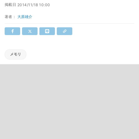
掲載日
2014/11/18 10:00
著者：
大原雄介
メモリ