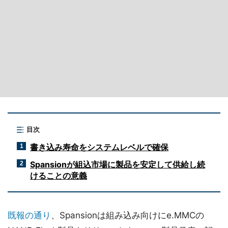
目次
書き込み寿命をシステムレベルで確保
1
Spansionが組込市場に製品を安定して供給し続
2
けることの意義
既報の通り
、Spansionは組み込み向けにe.MMCの