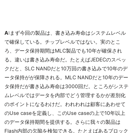
A:
まず今回の製品は、書き込み寿命はシステムレベル
で確保している。チップレベルではない。実のとこ
ろ、データ保持期間はMLC製品でも10年が確保され
る。違いは書き込み寿命だ。たとえばJEDECのスペッ
クだと、SLC NANDだと10万回の書き込みで10年のデ
ータ保持がが保障される。MLC NANDだと10年のデー
タ保持だが書き込み寿命は3000回だ。ところがシステ
ムレベルではデータを内部でどう管理するかが差別化
のポイントになるわけだ。われわれは顧客にあわせて
のUse caseを定義し、このUse caseの上で10年以上
のデータ保持期間を提供する。さらに我々の製品は
Flash内部の欠陥を検知できる。たとえばあるブロック