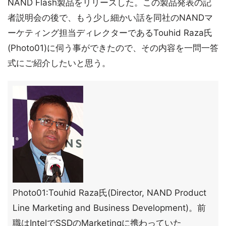
NAND Flash製品をリリースした。この製品発表の記
者説明会の後で、もう少し細かい話を同社のNANDマ
ーケティング担当ディレクターであるTouhid Raza氏
(Photo01)に伺う事ができたので、その内容を一問一答
式にご紹介したいと思う。
Photo01:Touhid Raza氏(Director, NAND Product
Line Marketing and Business Development)。前
職はIntelでSSDのMarketingに携わっていた