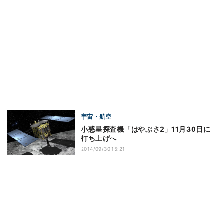
宇宙・航空
小惑星探査機「はやぶさ2」11月30日に
打ち上げへ
2014/09/30 15:21