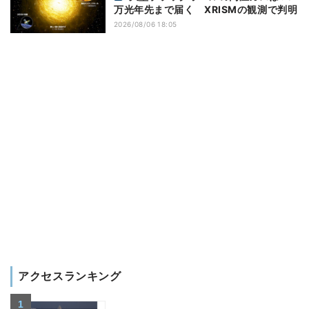
万光年先まで届く XRISMの観測で判明
2026/08/06 18:05
アクセスランキング