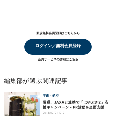
新規無料会員登録はこちらから
ログイン／無料会員登録
会員サービスの詳細は
こちら
編集部が選ぶ関連記事
宇宙・航空
電通、JAXAと連携で「はやぶさ2」応
援キャンペーン - PR活動を全面支援
2014/09/01 17:21