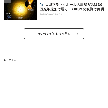
大型ブラックホールの高温ガスは30
万光年先まで届く XRISMの観測で判明
2026/08/06 18:05
ランキングをもっと見る
もっと見る