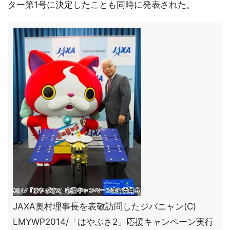
ター第1号に決定したことも同時に発表された。
JAXA奥村理事長を表敬訪問したジバニャン(C)
LMYWP2014/「はやぶさ2」応援キャンペーン実行