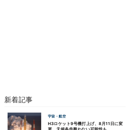
新着記事
宇宙・航空
H3ロケット9号機打上げ、8月11日に変
更 天候条件整わない可能性も