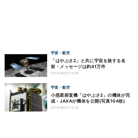
宇宙・航空
「はやぶさ2」と共に宇宙を旅する名
前・メッセージは約41万件
2014/09/02 10:00
宇宙・航空
小惑星探査機「はやぶさ2」の機体が完
成 - JAXAが機体を公開(写真104枚)
2014/09/01 12:19