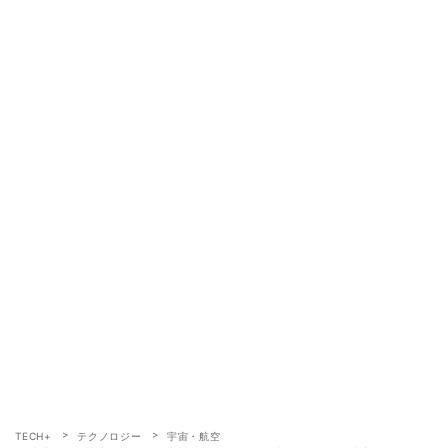
TECH+
テクノロジー
宇宙・航空