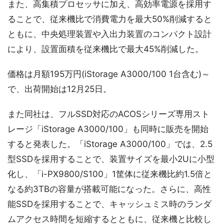
また、高集積プロセッサに加え、高効率電源を採用す
ることで、従来機比で消費電力を最大50%削減すると
ともに、中央処理装置や入出力装置のコンパクト設計
により、設置面積を従来機比で最大45%削減した。
価格は月額195万円(iStorage A3000/100 1台含む)～
で、出荷開始は12月25日。
また同社は、フルSSD対応のACOSシリーズ専用スト
レージ「iStorage A3000/100」も同時に販売を開始
すると発表した。「iStorage A3000/100」では、2.5
型SSDを採用することで、装置サイズを最小2Uに小型
化し、「i-PX9800/S100」1筐体に従来機比約1.5倍と
なる約3TBの容量が搭載可能になった。さらに、高性
能SSDを採用することで、キャッシュミス時のランダ
ムアクセス時間を短縮するとともに、従来機と比較し