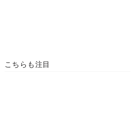
こちらも注目