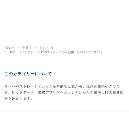
TECH+
企業IT
ITインフラ
NEC、メインフレームACOSシリーズの中型機「i-PX9800/S100」
このカテゴリーについて
サーバやストレージといった基本的な話題から、仮想化技術やクラウ
ド、ビッグデータ、業務アプリケーションといった企業向けITの最新情
報を紹介します。