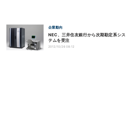
企業動向
NEC、三井住友銀行から次期勘定系シス
テムを受注
2012/10/26 08:12