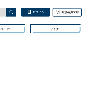
ログイン
新規会員登録
トペーパー
セミナー