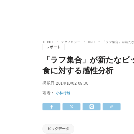
TECH+
テクノロジー
HPC
「ラフ集合」が新たな
レポート
「ラフ集合」が新たなビッ
食に対する感性分析
掲載日
2014/10/02 09:00
著者：
小林行雄
ビッグデータ