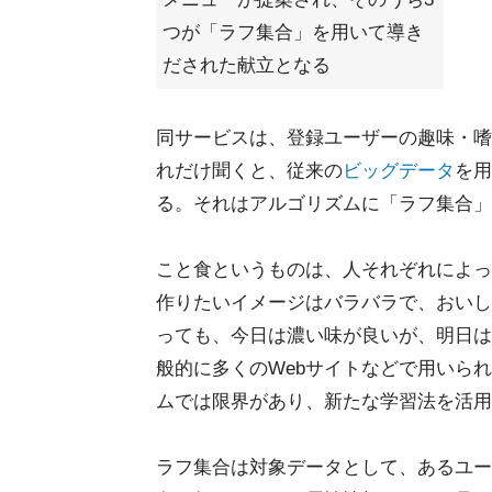
つが「ラフ集合」を用いて導き
だされた献立となる
同サービスは、登録ユーザーの趣味・嗜
れだけ聞くと、従来の
ビッグデータ
を用
る。それはアルゴリズムに「ラフ集合」
こと食というものは、人それぞれによっ
作りたいイメージはバラバラで、おいし
っても、今日は濃い味が良いが、明日は
般的に多くのWebサイトなどで用いら
ムでは限界があり、新たな学習法を活用
ラフ集合は対象データとして、あるユー