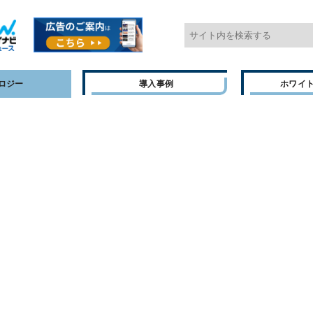
ロジー
導入事例
ホワイ