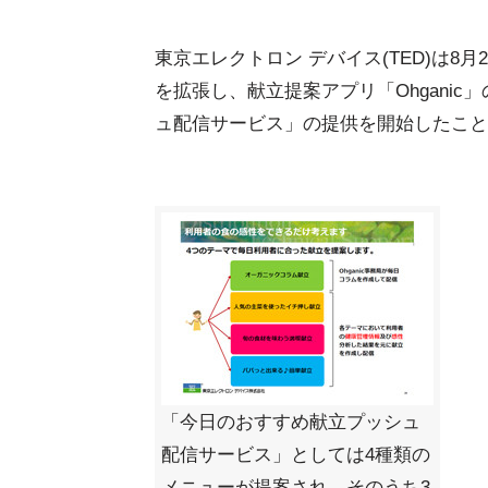
東京エレクトロン デバイス(TED)は8月
を拡張し、献立提案アプリ「Ohgani
ュ配信サービス」の提供を開始したこと
「今日のおすすめ献立プッシュ
配信サービス」としては4種類の
メニューが提案され、そのうち3