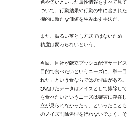
色や匂いといった属性情報をすべて見て
ついて、行動結果や行動の中に含まれた
機的に新たな価値を生み出す手法だ。
また、振るい落とし方式ではないため、
精度は変わらないという。
今回、同社が献立プッシュ配信サービス
目的で食べたいというニーズに、単一目
れた」という食ならではの理由がある。
びぬけたデータはノイズとして排除して
を食べたいというニーズは確実に存在し
立が見られなかったり、といったことも
のノイズ削除処理を行わないでよく、そ