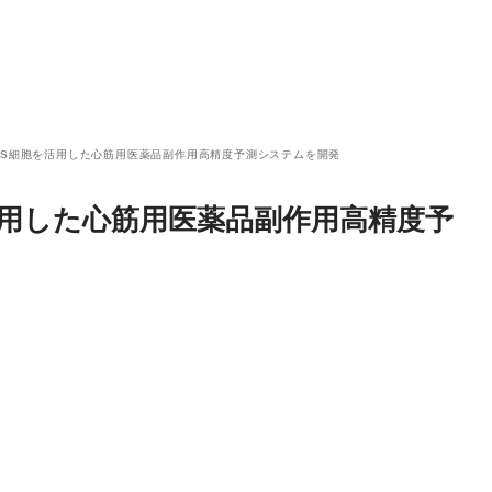
iPS細胞を活用した心筋用医薬品副作用高精度予測システムを開発
を活用した心筋用医薬品副作用高精度予