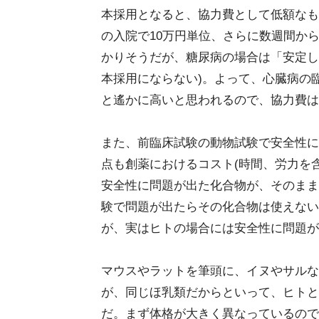
本採用となると、協力費として低額なも
の入院で10万円単位、さらに数週間から
かりそうだが、糖尿病の場合は「安定し
本採用にならない)。よって、心臓病の
と遙かに高いと思われるので、協力費は
また、前臨床試験の動物試験で安全性に
点も創薬におけるコスト(時間、労力を
安全性に問題が出た化合物が、そのまま
験で問題が出たらその化合物は使えない
が、実はヒトの場合には安全性に問題が
マウスやラットを筆頭に、イヌやサルな
が、同じほ乳類だからといって、ヒトと
だ。まず体格が大きく異なっているので