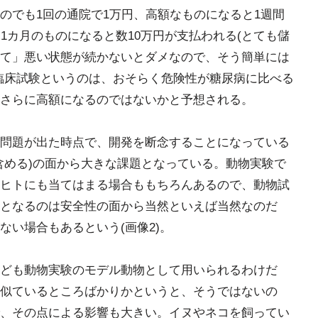
のでも1回の通院で1万円、高額なものになると1週間
1カ月のものになると数10万円が支払われる(とても儲
て」悪い状態が続かないとダメなので、そう簡単には
臨床試験というのは、おそらく危険性が糖尿病に比べる
さらに高額になるのではないかと予想される。
問題が出た時点で、開発を断念することになっている
含める)の面から大きな課題となっている。動物実験で
ヒトにも当てはまる場合ももちろんあるので、動物試
となるのは安全性の面から当然といえば当然なのだ
ない場合もあるという(画像2)。
ども動物実験のモデル動物として用いられるわけだ
似ているところばかりかというと、そうではないの
、その点による影響も大きい。イヌやネコを飼ってい