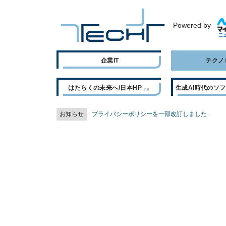
Powered by
企業IT
テクノ
はたらくの未来へ/日本HP
生成AI時代のソ
お知らせ
プライバシーポリシーを一部改訂しました