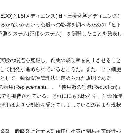
DO)とLSIメディエンス(旧・三菱化学メディエンス)
あるかないかという心臓への影響を調べるための「ヒト
予測システム(評価システム)」を開発したことを発表し
実験の弱点を克服し、創薬の成功率を向上させること
して開発が進められているところだ。また、ヒト細胞
として、動物愛護管理法に定められた原則である、
活用(Replacement)」、「使用数の削減(Reduction)」
点でも期待されている。それににも関わらず、生命倫理
活用は大きな制約を受けてしまっているのもまた現状
経系、呼吸系に対する副作用は生死に関わる可能性が