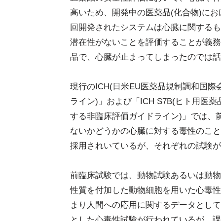
高いため、開発中の医薬品(化合物)に
回開発されたシステムは心臓に関するも
潜在性がないことを評価することが義務
品で、心臓が止まってしまったのでは話
現行のICH(日米EU医薬品規制調和国際会
ライン)」および「ICH S7B(ヒト用
する非臨床評価ガイドライン)」では、前
ないかどうかの心臓に対する毒性のこと
採用されいているが、それぞれの試験が
前臨床試験では、動物試験あるいは動物
性質を付加した動物細胞を用いた心毒性
まり人間への応用に関するデータとして
とした心毒性試験が行われているが、課