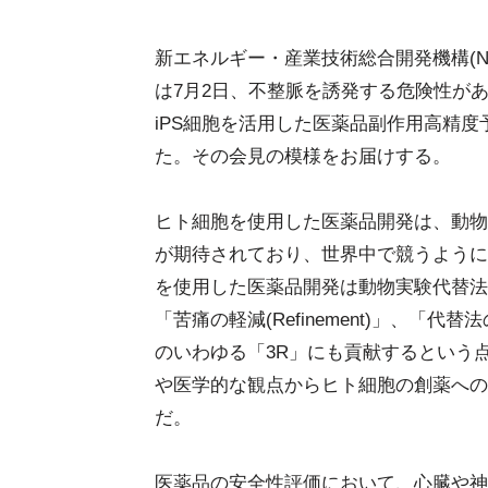
新エネルギー・産業技術総合開発機構(NE
は7月2日、不整脈を誘発する危険性が
iPS細胞を活用した医薬品副作用高精度
た。その会見の模様をお届けする。
ヒト細胞を使用した医薬品開発は、動物
が期待されており、世界中で競うように
を使用した医薬品開発は動物実験代替法
「苦痛の軽減(Refinement)」、「代替法の
のいわゆる「3R」にも貢献するという
や医学的な観点からヒト細胞の創薬への
だ。
医薬品の安全性評価において、心臓や神