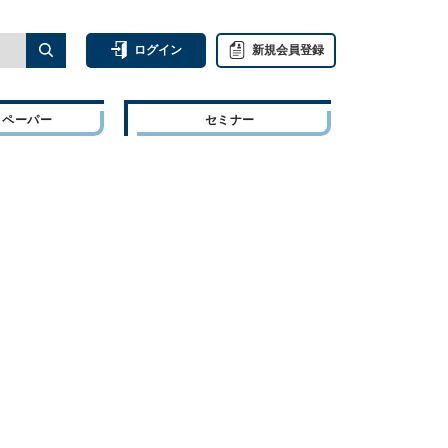
ログイン
新規会員登録
トペーパー
セミナー