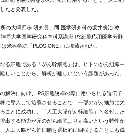
、iPS細胞誘導技術をがん研究に応用することで、人工的
したと発表した。
究所の大嶋野歩 研究員、同 医学研究科の坂井義治 教
授、神戸大学医学研究科内科系講座iPS細胞応用医学分野
は米科学誌「PLOS ONE」に掲載された。
なる細胞である「がん幹細胞」は、ヒトのがん組織中
難しいことから、解析が難しいという課題があった。
の解決に向け、iPS細胞誘導の際に用いられる遺伝子
がん細胞株に導入して培養させることで、一部のがん細胞に大
ることに成功し、「人工大腸がん幹細胞」と名付けた
排出する能力が元のがん細胞よりも高いという特性が
、人工大腸がん幹細胞を選択的に回収することにも成