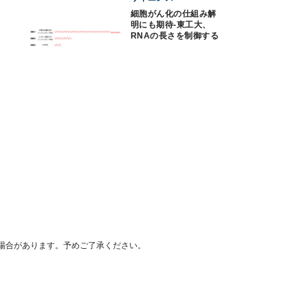
細胞がん化の仕組み解
明にも期待-東工大、
RNAの長さを制御する
仕組みを解明
場合があります。予めご了承ください。