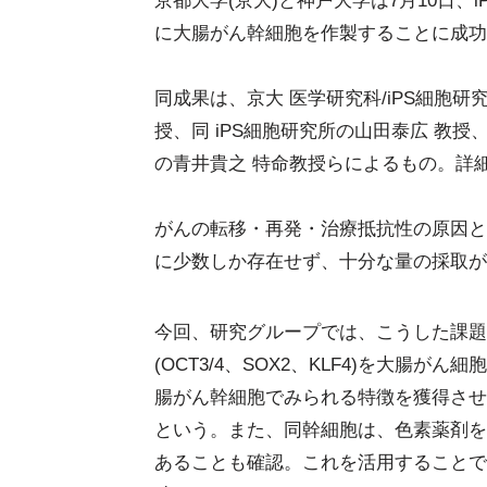
京都大学(京大)と神戸大学は7月10日
に大腸がん幹細胞を作製することに成功
同成果は、京大 医学研究科/iPS細胞研
授、同 iPS細胞研究所の山田泰広 教
の青井貴之 特命教授らによるもの。詳細
がんの転移・再発・治療抵抗性の原因と
に少数しか存在せず、十分な量の採取が
今回、研究グループでは、こうした課題
(OCT3/4、SOX2、KLF4)を大腸
腸がん幹細胞でみられる特徴を獲得させ
という。また、同幹細胞は、色素薬剤を
あることも確認。これを活用することで