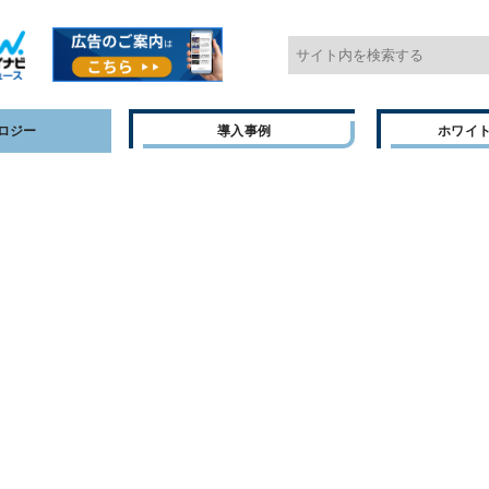
ロジー
導入事例
ホワイ