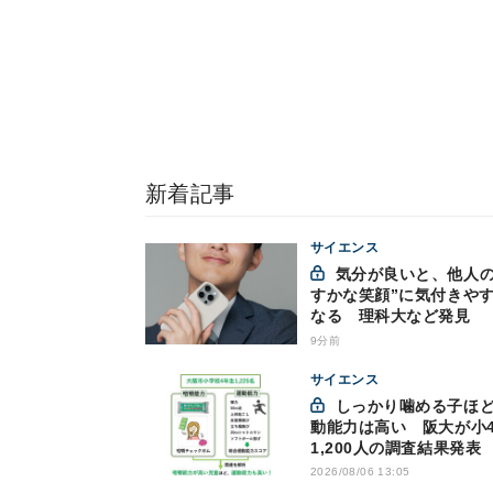
新着記事
サイエンス
気分が良いと、他人の“か
すかな笑顔”に気付きや
なる 理科大など発見
9分前
サイエンス
しっかり噛める子ほど運
動能力は高い 阪大が小
1,200人の調査結果発表
2026/08/06 13:05