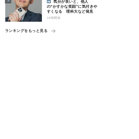
気分が良いと、他人
の“かすかな笑顔”に気付きや
すくなる 理科大など発見
16時間前
ランキングをもっと見る