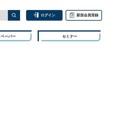
ログイン
新規会員登録
トペーパー
セミナー