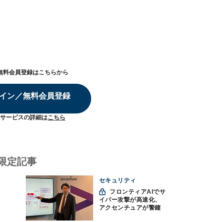
無料会員登録はこちらから
イン／無料会員登録
サービスの詳細は
こちら
限定記事
セキュリティ
フロンティアAIでサ
イバー攻撃が高速化、
アクセンチュアが警鐘
「防御中心からの脱却