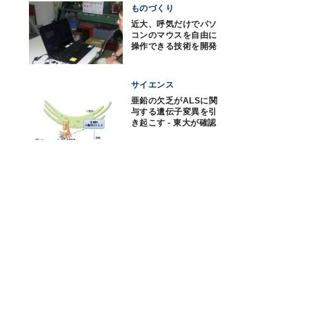
ものづくり
近大、呼気だけでパソ
コンのマウスを自由に
操作できる技術を開発
サイエンス
亜鉛の欠乏がALSに関
与する遺伝子変異を引
き起こす - 東大が確認