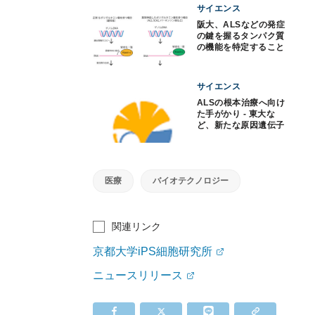
サイエンス
阪大、ALSなどの発症
の鍵を握るタンパク質
の機能を特定すること
に成功
サイエンス
ALSの根本治療へ向け
た手がかり - 東大な
ど、新たな原因遺伝子
を発見
医療
バイオテクノロジー
関連リンク
京都大学iPS細胞研究所
ニュースリリース