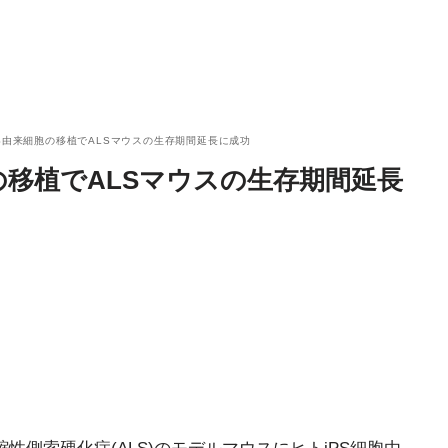
iPS由来細胞の移植でALSマウスの生存期間延長に成功
胞の移植でALSマウスの生存期間延長