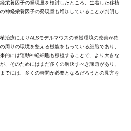
経栄養因子の発現量を検討したところ、生着した移植
の神経栄養因子の発現量も増加していることが判明し
植治療によりALSモデルマウスの脊髄環境の改善が確
の周りの環境を整える機能をもっている細胞であり、
来的には運動神経細胞も移植することで、より大きな
が、そのためにはまだ多くの解決すべき課題があり、
までには、多くの時間が必要となるだろうとの見方を