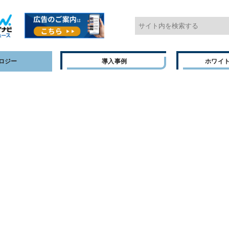
ロジー
導入事例
ホワイ