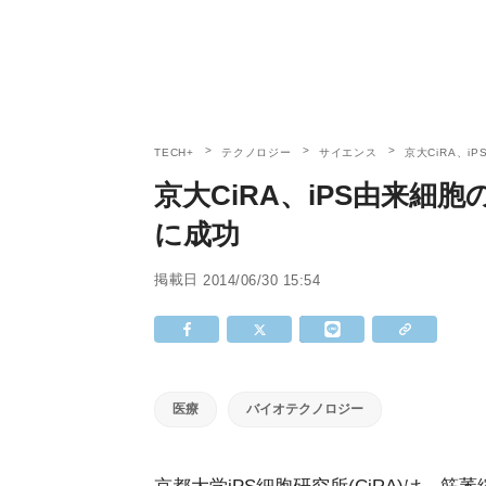
TECH+
テクノロジー
サイエンス
京大CiRA、
京大CiRA、iPS由来細
に成功
掲載日
2014/06/30 15:54
医療
バイオテクノロジー