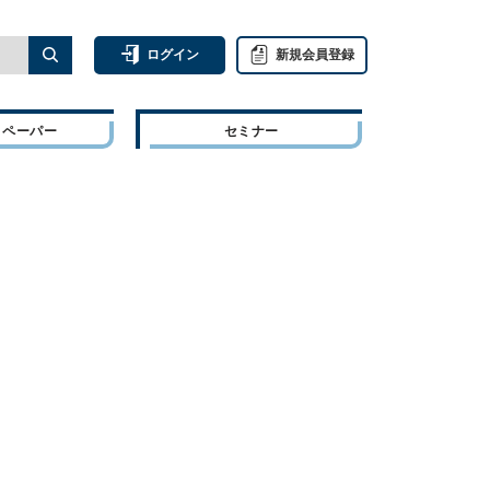
ログイン
新規会員登録
トペーパー
セミナー