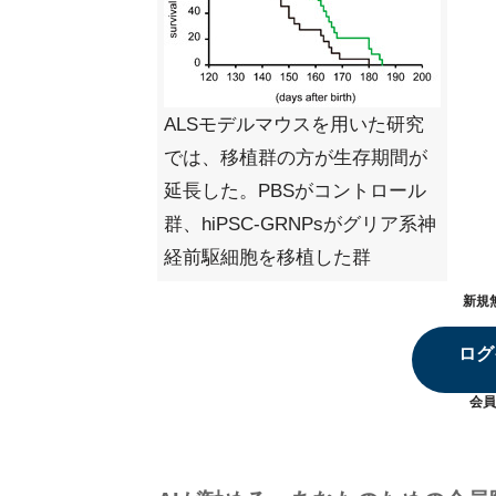
ALSモデルマウスを用いた研究
では、移植群の方が生存期間が
延長した。PBSがコントロール
群、hiPSC-GRNPsがグリア系神
経前駆細胞を移植した群
新規
ログ
会員