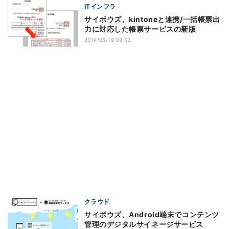
ITインフラ
サイボウズ、kintoneと連携/一括帳票出
力に対応した帳票サービスの新版
2014/06/19 09:53
クラウド
サイボウズ、Android端末でコンテンツ
管理のデジタルサイネージサービス