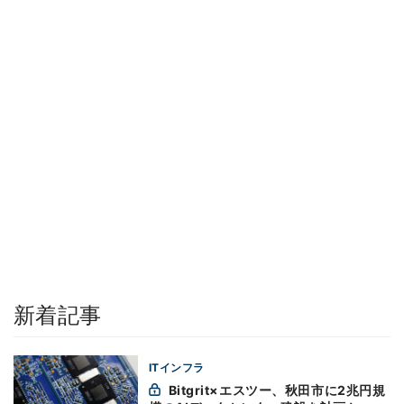
新着記事
ITインフラ
Bitgrit×エスツー、秋田市に2兆円規