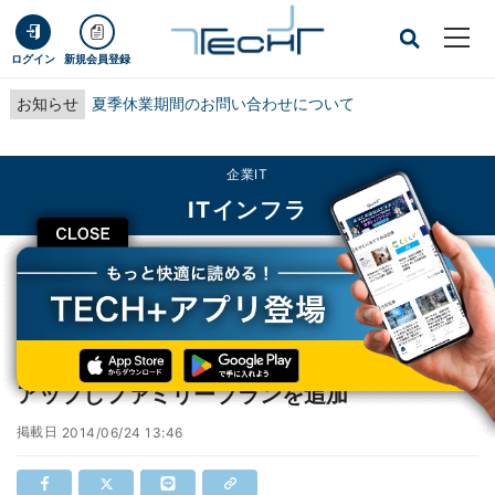
ログイン
新規会員登録
お知らせ
夏季休業期間のお問い合わせについて
企業IT
ITインフラ
CLOSE
TECH+
企業IT
ITインフラ
Cstap、「安否確認サービス」をバージョンアップしファミリープランを追加
Cstap、「安否確認サービス」をバージョン
アップしファミリープランを追加
掲載日
2014/06/24 13:46