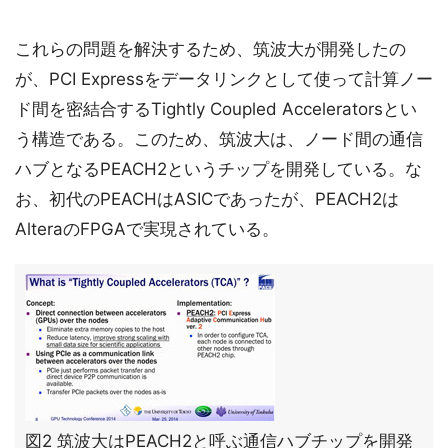
これらの問題を解決するため、筑波大が開発したの
が、PCI Expressをデータリンクとして使って計算ノー
ド間を密結合するTightly Coupled Acceleratorsとい
う構造である。このため、筑波大は、ノード間の通信
ハブとなるPEACH2というチップを開発している。な
お、初代のPEACHはASICであったが、PEACH2は
AlteraのFPGAで実現されている。
図2 筑波大はPEACH2と呼ぶ通信ハブチップを開発