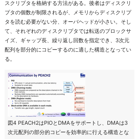
スクリプタを格納する方法がある。後者はディスクリ
プタの個数が制限されるが、メモリからディスクリプ
タを読む必要がない分、オーバヘッドが小さい。そし
て、それぞれのディスクリプタでは転送のブロックサ
イズ、ギャップ長、繰り返し回数を指定でき、3次元
配列を部分的にコピーするのに適した構造となってい
る。
図4 PEACH2はPIOとDMAをサポートし、DMAは3
次元配列の部分的コピーを効率的に行える構造とな