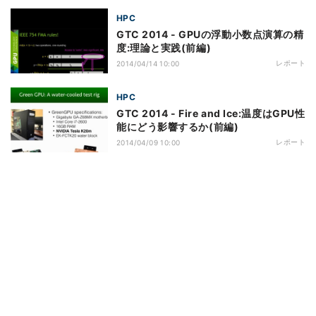
HPC
GTC 2014 - GPUの浮動小数点演算の精
度:理論と実践(前編)
レポート
2014/04/14 10:00
HPC
GTC 2014 - Fire and Ice:温度はGPU性
能にどう影響するか(前編)
レポート
2014/04/09 10:00