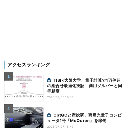
アクセスランキング
TISI×大阪大学、量子計算で1万件超
の組合せ最適化実証 商用ソルバーと同
等精度
2026/08/05 16:55
OptQCと産総研、商用光量子コンピ
ュータ1号「MoQuren」を稼働
2026/07/27 15:49