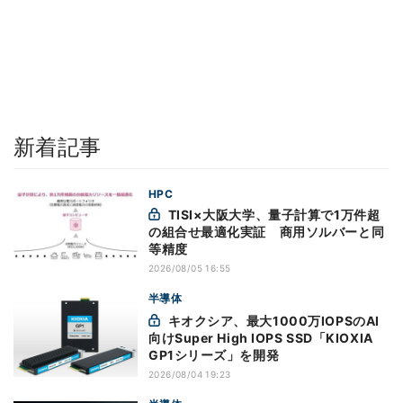
新着記事
HPC
TISI×大阪大学、量子計算で1万件超
の組合せ最適化実証 商用ソルバーと同
等精度
2026/08/05 16:55
半導体
キオクシア、最大1000万IOPSのAI
向けSuper High IOPS SSD「KIOXIA
GP1シリーズ」を開発
2026/08/04 19:23