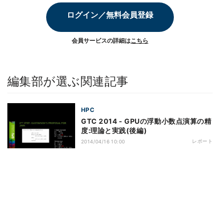
ログイン／無料会員登録
会員サービスの詳細は
こちら
編集部が選ぶ関連記事
HPC
GTC 2014 - GPUの浮動小数点演算の精
度:理論と実践(後編)
レポート
2014/04/16 10:00