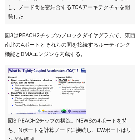
し、ノード間を密結合するTCAアーキテクチャを開
発した
図3はPEACH2チップのブロックダイヤグラムで、東西
南北の4ポートとそれらの間を接続するルーティング
機能とDMAエンジンを内蔵する。
図3 PEACH2チップの構造。NEWSの4ポートを持
ち、Nポートを計算ノードに接続し、EWポートはリ
ングを構成