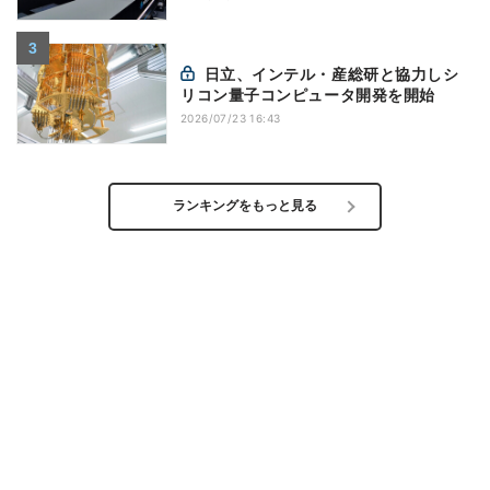
日立、インテル・産総研と協力しシ
リコン量子コンピュータ開発を開始
2026/07/23 16:43
ランキングをもっと見る