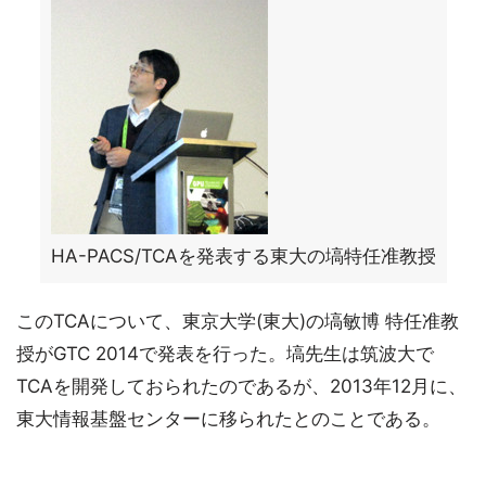
HA-PACS/TCAを発表する東大の塙特任准教授
このTCAについて、東京大学(東大)の塙敏博 特任准教
授がGTC 2014で発表を行った。塙先生は筑波大で
TCAを開発しておられたのであるが、2013年12月に、
東大情報基盤センターに移られたとのことである。