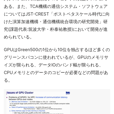
ある。また、TCA機構の通信システム・ソフトウェア
についてはJST-CREST「ポストペタスケール時代に向
けた演算加速機構・通信機構統合環境の研究開発」研
究(課題代表:筑波大学・朴泰祐教授)において開発が進
められている。
GPUはGreen500の1位から10位を独占するほど多くの
グリーンスパコンに使われているが、GPUのメモリサ
イズが限られる、データIOのバンド幅が限られる、
CPUメモリとのデータのコピーが必要などの問題があ
る。