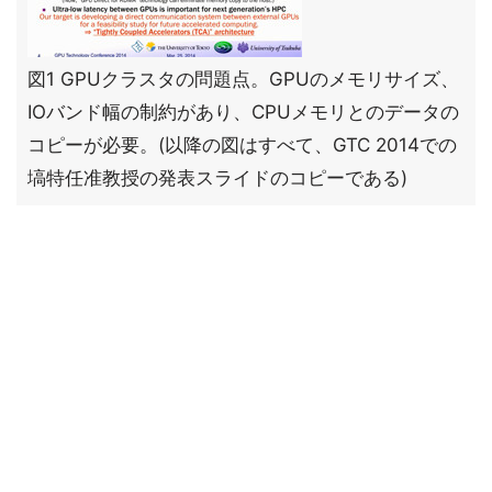
図1 GPUクラスタの問題点。GPUのメモリサイズ、
IOバンド幅の制約があり、CPUメモリとのデータの
コピーが必要。(以降の図はすべて、GTC 2014での
塙特任准教授の発表スライドのコピーである)