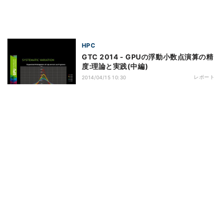
HPC
GTC 2014 - GPUの浮動小数点演算の精
度:理論と実践(中編)
レポート
2014/04/15 10:30