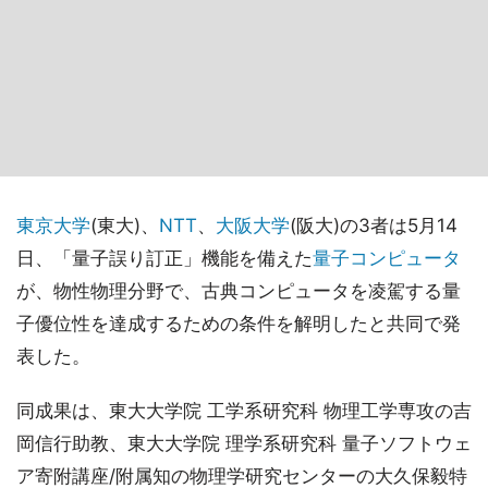
東京大学
(東大)、
NTT
、
大阪大学
(阪大)の3者は5月14
日、「量子誤り訂正」機能を備えた
量子コンピュータ
が、物性物理分野で、古典コンピュータを凌駕する量
子優位性を達成するための条件を解明したと共同で発
表した。
同成果は、東大大学院 工学系研究科 物理工学専攻の吉
岡信行助教、東大大学院 理学系研究科 量子ソフトウェ
ア寄附講座/附属知の物理学研究センターの大久保毅特