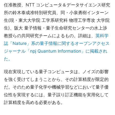
任准教授、NTT コンピュータ＆データサイエンス研究
所の鈴木泰成准特別研究員、同・小泉勇樹インターン
生(現・東大大学院 工学系研究科 物理工学専攻 大学院
生)、阪大 量子情報・量子生命研究センターの水上渉
教授らの共同研究チームによるもの。詳細は、
英科学
誌「Nature」系の量子情報に関するオープンアクセス
ジャーナル「npj Quantum Information」に掲載され
た。
現在実現している量子コンピュータは、ノイズの影響
を強く受けてしまうことから、その計算精度が限定的
だ。そのため量子化学や機械学習などにおいて量子優
位性を実現するには、量子誤り訂正機能を実用化して
計算精度を高める必要がある。