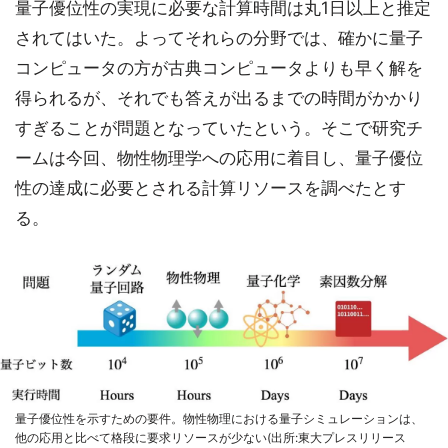
量子優位性の実現に必要な計算時間は丸1日以上と推定
されてはいた。よってそれらの分野では、確かに量子
コンピュータの方が古典コンピュータよりも早く解を
得られるが、それでも答えが出るまでの時間がかかり
すぎることが問題となっていたという。そこで研究チ
ームは今回、物性物理学への応用に着目し、量子優位
性の達成に必要とされる計算リソースを調べたとす
る。
量子優位性を示すための要件。物性物理における量子シミュレーションは、
他の応用と比べて格段に要求リソースが少ない(出所:東大プレスリリース