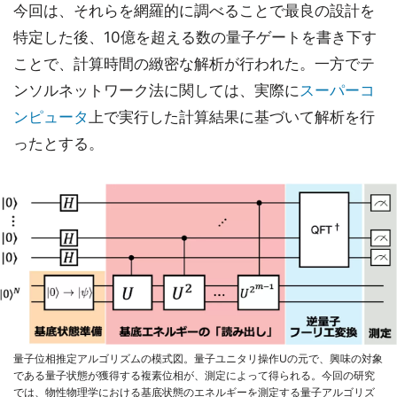
今回は、それらを網羅的に調べることで最良の設計を
特定した後、10億を超える数の量子ゲートを書き下す
ことで、計算時間の緻密な解析が行われた。一方でテ
ンソルネットワーク法に関しては、実際に
スーパーコ
ンピュータ
上で実行した計算結果に基づいて解析を行
ったとする。
量子位相推定アルゴリズムの模式図。量子ユニタリ操作Uの元で、興味の対象
である量子状態が獲得する複素位相が、測定によって得られる。今回の研究
では、物性物理学における基底状態のエネルギーを測定する量子アルゴリズ