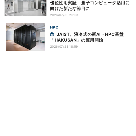
優位性を実証 - 量子コンピュータ活用に
向けた新たな節目に
2026/07/30 20:03
HPC
JAIST、液冷式の新AI・HPC基盤
「HAKUSAN」の運用開始
2026/07/28 18:59