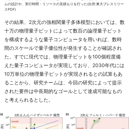
ムの設計や、実行時間・リソースの見積もりを行った(出所:東大プレスリリー
スPDF)
その結果、2次元の強相関量子多体模型においては、数
十万の物理量子ビットによって数百の論理量子ビット
を構成するような量子コンピュータを用いれば、数時
間のスケールで量子優位性が発生することが確認され
た。すでに現代では、物理量子ビットを100個程度備
えた量子コンピュータが実現しており、2030年代には
10万単位の物理量子ビットが実現されるとの試算もあ
ることから、研究チームは、今回の研究によって提示
された要件は中長期的なゴールとして達成可能なもの
と考えられるとした。