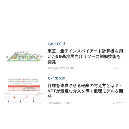
ものづくり
東芝、量子インスパイアード計算機を用
いた5G基地局向けリソース制御技術を
開発
レポート
2024/04/22 17:46
サイエンス
目標を達成させる報酬の与え方とは？ -
NTTが最適な介入を導く数理モデルを開
発
レポート
2024/04/19 18:29