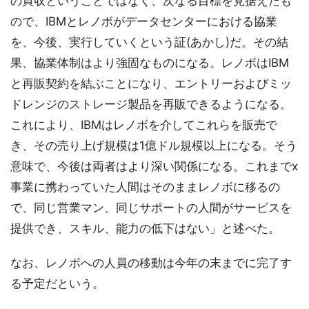
の買収ということではなく、次なる目標を見据えたも
ので、IBMとレノボがデータセンターにおける協業
を、今後、実行していくという証(あかし)だ。その結
果、協業体制はより強固なものになる。レノボはIBM
と再販契約を結ぶことになり、エントリーおよびミッ
ドレンジのストレージ製品を再販できるようになる。
これにより、IBMはレノボを介してこれらを販売で
き、その売り上げ規模は1億ドル規模以上になる。そう
意味で、今後は両者はより深い関係になる。これまでx
事業に携わっていた人間はそのままレノボに移るの
で、同じ営業マン、同じサポートの人間がサービスを
提供でき、スキル、能力の低下はない」と述べた。
なお、レノボへの人員の移動は今年の末までに完了す
る予定だという。