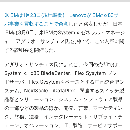
米IBMは1月23日(現地時間)、LenovoがIBMのx86サー
バ事業を買収することで合意
したと発表したが、日本
IBMは3月6日、米IBMのSystem x ゼネラル・マネージ
ャー アダリオ・サンチェス氏を招いて、この内容に関
する説明会を開催した。
アダリオ・サンチェス氏によれば、今回の売却では、
System x、x86 BladeCenter、Flex Sysytem ブレー
ドサーバ、Flex Sysytemをベースとする垂直統合型シ
ステム、NextScale、iDataPlex、関連するスイッチ製
品群とソリューション、システム・ソフトウェア製品
の一部などの製品のほか、開発、営業、マーケティン
グ、財務、法務、インテグレーテッド・サプライ・チ
ェーン、オペレーション、IT、製造、サービスサポー