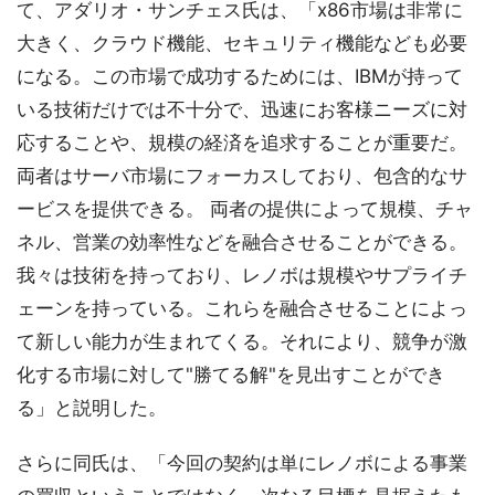
て、アダリオ・サンチェス氏は、「x86市場は非常に
大きく、クラウド機能、セキュリティ機能なども必要
になる。この市場で成功するためには、IBMが持って
いる技術だけでは不十分で、迅速にお客様ニーズに対
応することや、規模の経済を追求することが重要だ。
両者はサーバ市場にフォーカスしており、包含的なサ
ービスを提供できる。 両者の提供によって規模、チャ
ネル、営業の効率性などを融合させることができる。
我々は技術を持っており、レノボは規模やサプライチ
ェーンを持っている。これらを融合させることによっ
て新しい能力が生まれてくる。それにより、競争が激
化する市場に対して"勝てる解"を見出すことができ
る」と説明した。
さらに同氏は、「今回の契約は単にレノボによる事業