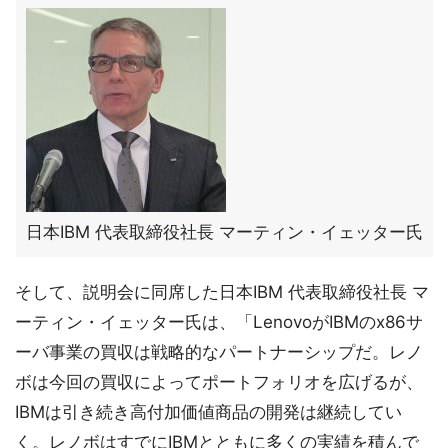
日本IBM 代表取締役社長 マーティン・イェッター氏
そして、説明会に同席した日本IBM 代表取締役社長 マ
ーティン・イェッター氏は、「LenovoがIBMのx86サ
ーバ事業の買収は戦略的なパートナーシップだ。レノ
ボは今回の買収によってポートフォリオを広げるが、
IBMは引き続き高付加価値商品の開発は継続してい
く。レノボはすでにIBMとともに多くの実績を積んで