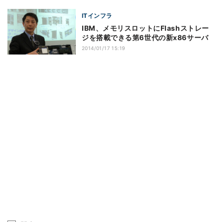
ITインフラ
IBM、メモリスロットにFlashストレー
ジを搭載できる第6世代の新x86サーバ
2014/01/17 15:19