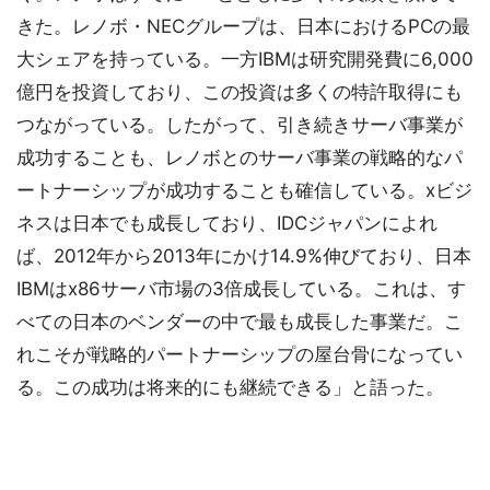
きた。レノボ・NECグループは、日本におけるPCの最
大シェアを持っている。一方IBMは研究開発費に6,000
億円を投資しており、この投資は多くの特許取得にも
つながっている。したがって、引き続きサーバ事業が
成功することも、レノボとのサーバ事業の戦略的なパ
ートナーシップが成功することも確信している。xビジ
ネスは日本でも成長しており、IDCジャパンによれ
ば、2012年から2013年にかけ14.9%伸びており、日本
IBMはx86サーバ市場の3倍成長している。これは、す
べての日本のベンダーの中で最も成長した事業だ。こ
れこそが戦略的パートナーシップの屋台骨になってい
る。この成功は将来的にも継続できる」と語った。