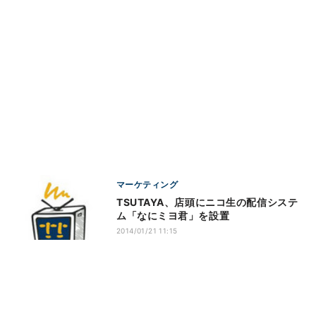
マーケティング
TSUTAYA、店頭にニコ生の配信システ
ム「なにミヨ君」を設置
2014/01/21 11:15