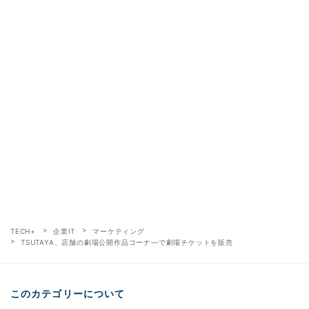
TECH+
企業IT
マーケティング
TSUTAYA、店舗の劇場公開作品コーナ―で劇場チケットを販売
このカテゴリーについて