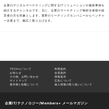
企業のデジタルマーケティングに関するITソリューションや施策事例を
紹介するチャンネルです。主に、企業のマーケティング御担当者様や経
営者の方を対象とします。業界のリーディングカンパニーからベンチャ
ー企業まで、幅広く取り上げます。
TECH+について
利用規約
お知らせ
会員規約
その他、お問い合わせ
情報提供
サイトマップ
広告について
著作権と転載について
個人情報の取り扱いについて
企業IT/テクノロジー/Members+ メールマガジン