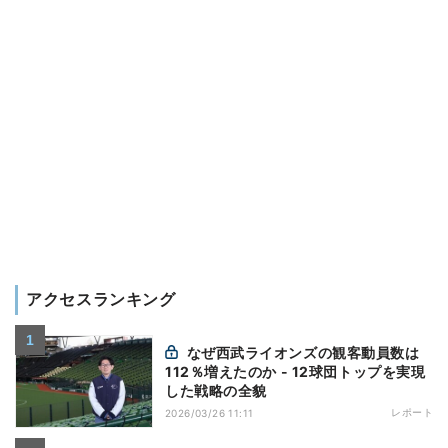
アクセスランキング
なぜ西武ライオンズの観客動員数は
112％増えたのか - 12球団トップを実現
した戦略の全貌
レポート
2026/03/26 11:11