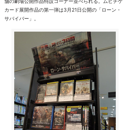
舗の劇場公開作品特設コーナー並べられる。ムビチケ
カード展開作品の第一弾は3月21日公開の「ローン・
サバイバー」。