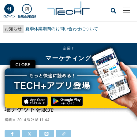
ログイン
新規会員登録
お知らせ
夏季休業期間のお問い合わせについて
企業IT
マーケティング
CLOSE
TECH+
企業IT
マーケティング
TSUTAYA、店舗の劇場公開作品コーナ―で劇場チケットを販売
TSUTAYA、店舗の劇場公開作品コーナ―で劇
場チケットを販売
掲載日
2014/02/18 11:44