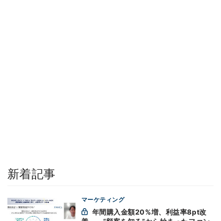
新着記事
マーケティング
年間購入金額20%増、利益率8pt改