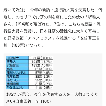
続いて2位は、今年の新語・流行語大賞を受賞した「倍
返し」のセリフでお茶の間を虜にした俳優の「堺雅人
さん」(194票)が選ばれた。3位は、こちらも新語・流
行語大賞を受賞し、日本経済の活性化に大きく寄与し
た経済政策「アベノミクス」を推進する「安倍晋三首
相」(183票)となった。
あなたが思う、今年を代表する人を一人教えてくだ
さい(自由回答、n=1160)