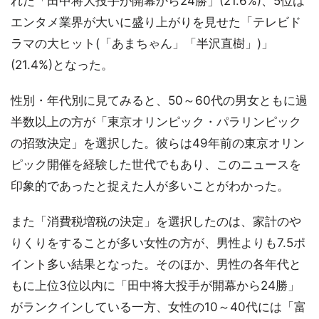
れた「田中将大投手が開幕から24勝」(21.6%)、5位は
エンタメ業界が大いに盛り上がりを見せた「テレビド
ラマの大ヒット(「あまちゃん」「半沢直樹」)」
(21.4%)となった。
性別・年代別に見てみると、50～60代の男女ともに過
半数以上の方が「東京オリンピック・パラリンピック
の招致決定」を選択した。彼らは49年前の東京オリン
ピック開催を経験した世代でもあり、このニュースを
印象的であったと捉えた人が多いことがわかった。
また「消費税増税の決定」を選択したのは、家計のや
りくりをすることが多い女性の方が、男性よりも7.5ポ
イント多い結果となった。そのほか、男性の各年代と
もに上位3位以内に「田中将大投手が開幕から24勝」
がランクインしている一方、女性の10～40代には「富