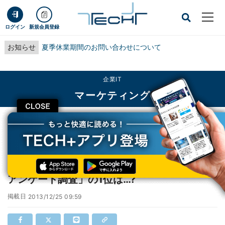
ログイン
新規会員登録
お知らせ
夏季休業期間のお問い合わせについて
企業IT
マーケティング
CLOSE
TECH+
企業IT
マーケティング
2013年を代表する人物は誰ですか - CCC「Tアンケート調査」の1位は…?
2013年を代表する人物は誰ですか - CCC「T
アンケート調査」の1位は…?
掲載日
2013/12/25 09:59