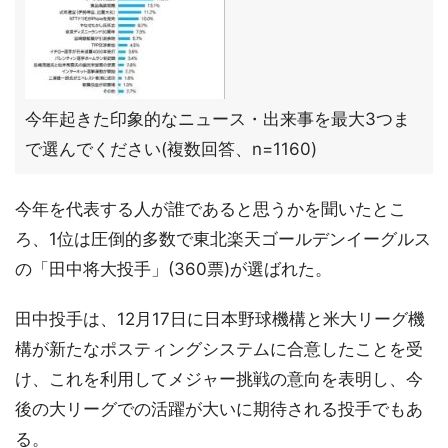
今年起きた印象的なニュース・出来事を最大3つま
で選んでください(複数回答、n=1160)
今年を代表する人が誰であると思うかを聞いたとこ
ろ、1位は圧倒的多数で東北楽天ゴールデンイーグルス
の「田中将大投手」(360票)が選ばれた。
田中投手は、12月17日に日本野球機構と米大リーグ機
構が新たなポスティングシステムに合意したことを受
け、これを利用してメジャー挑戦の意向を表明し、今
後の大リーグでの活躍が大いに期待される投手でもあ
る。