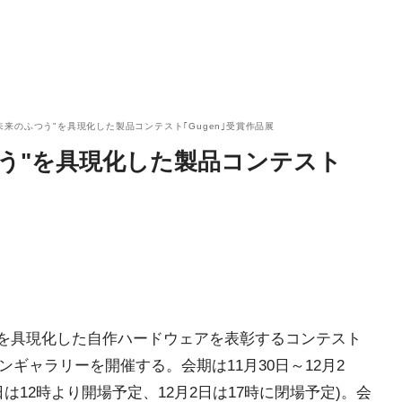
未来のふつう"を具現化した製品コンテスト｢Gugen｣受賞作品展
う"を具現化した製品コンテスト
"を具現化した自作ハードウェアを表彰するコンテスト
ンギャラリーを開催する。会期は11月30日～12月2
月30日は12時より開場予定、12月2日は17時に閉場予定)。会