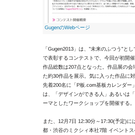
GugenのWebページ
「Gugen2013」は、"未来のふつう
で表彰するコンテストで、今回が初開催
作品総数は207点となった。作品展の会
た約30作品を展示。気に入った作品に
先着200名に「P板.com基板カレンダ
は、「デザインができる人」あるいは「
ーマとしたワークショップを開催する。
また、12月7日 12:30分～17:30
都・渋谷のミクシィ本社7階 イベントスペ