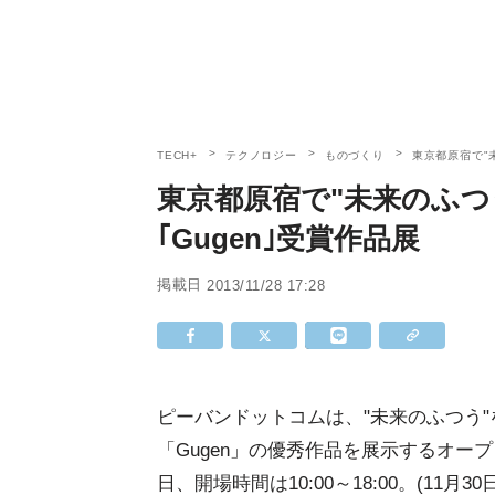
TECH+
テクノロジー
ものづくり
東京都原宿で"
東京都原宿で"未来のふつ
｢Gugen｣受賞作品展
掲載日
2013/11/28 17:28
ピーバンドットコムは、"未来のふつう
「Gugen」の優秀作品を展示するオープ
日、開場時間は10:00～18:00。(11