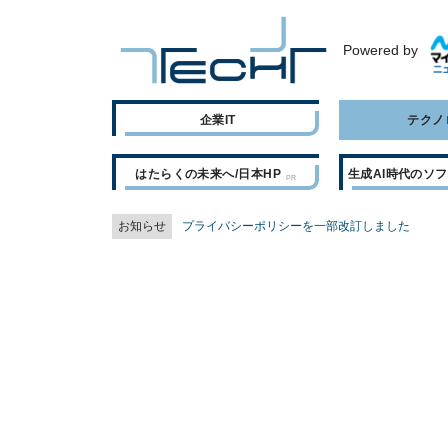
Powered by
企業IT
テクノ
はたらくの未来へ/日本HP
生成AI時代のソ
お知らせ
プライバシーポリシーを一部改訂しました