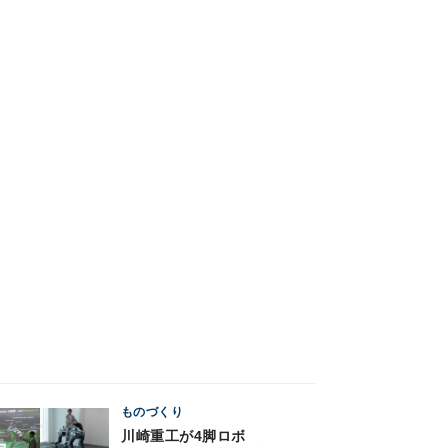
ものづくり
川崎重工が4脚ロボ