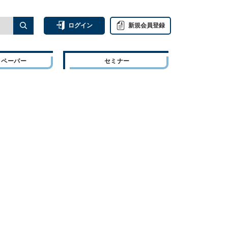
ログイン
新規会員登録
トペーパー
セミナー