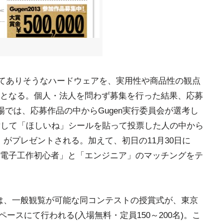
"としてありそうなハードウェアを、実用性や商品性の観点
となる。個人・法人を問わず募集を行った結果、応募
場では、応募作品の中からGugen実行委員会が選考し
対して「ほしいね」シールを貼って投票した人の中から
ー」がプレゼントされる。加えて、初日の11月30日に
電子工作初心者」と「エンジニア」のマッチングをテ
(予定)には、一般観覧が可能な同コンテストの授賞式が、東京
ースにて行われる(入場無料・定員150～200名)。こ