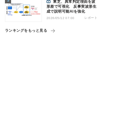
東芝、異常判定理由を波
形差で可視化 反事実波形生
成で説明可能AIを強化
レポート
2026/05/12 07:00
ランキングをもっと見る