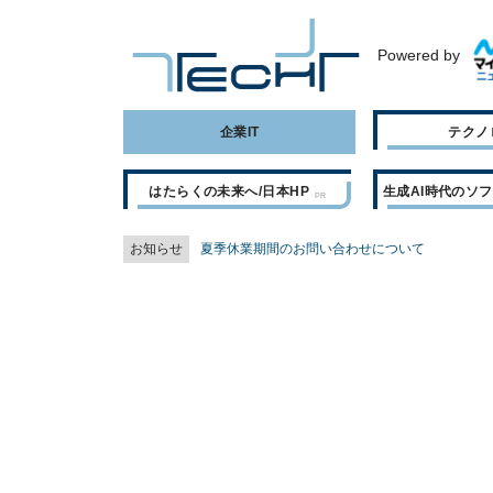
Powered by
企業IT
テクノ
はたらくの未来へ/日本HP
生成AI時代のソ
お知らせ
夏季休業期間のお問い合わせについて