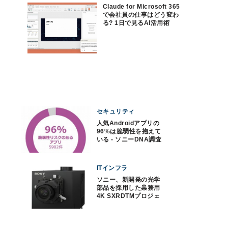
Claude for Microsoft 365
で会社員の仕事はどう変わ
る? 1日で見るAI活用術
セキュリティ
人気Androidアプリの
96%は脆弱性を抱えて
いる - ソニーDNA調査
ITインフラ
ソニー、新開発の光学
部品を採用した業務用
4K SXRDTMプロジェ
クター