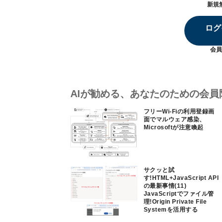
新規
ログ
会員
AIが勧める、あなたのための会員
フリーWi-Fiの利用登録画
面でマルウェア感染、
Microsoftが注意喚起
サクッと試
す!HTML+JavaScript API
の最新事情(11)
JavaScriptでファイル管
理!Origin Private File
Systemを活用する