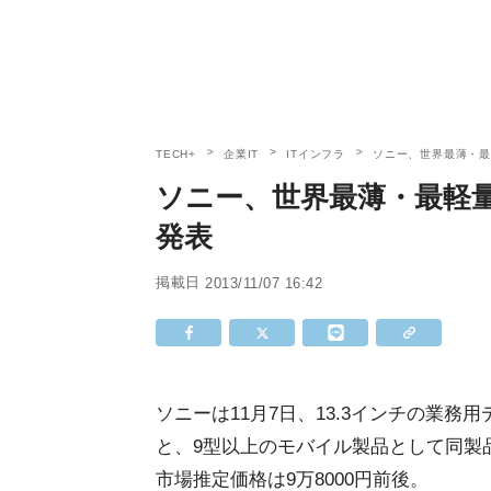
TECH+
企業IT
ITインフラ
ソニー、世界最薄・最
ソニー、世界最薄・最軽量
発表
掲載日
2013/11/07 16:42
ソニーは11月7日、13.3インチの業務
と、9型以上のモバイル製品として同製
市場推定価格は9万8000円前後。