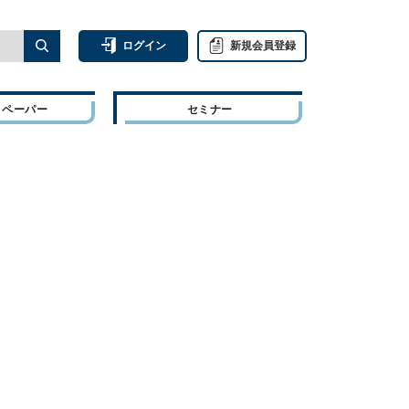
ログイン
新規会員登録
トペーパー
セミナー