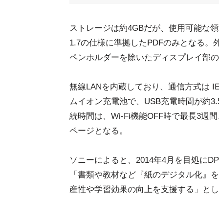
ストレージは約4GBだが、使用可能な領
1.7の仕様に準拠したPDFのみとなる。外形寸
ペンホルダーを除いたディスプレイ部の最
無線LANを内蔵しており、通信方式は IEEE
ムイオン充電池で、USB充電時間が約3.
続時間は、Wi-Fi機能OFF時で最長3週
ページとなる。
ソニーによると、2014年4月を目処にD
「書類や教材など『紙のデジタル化』を
産性や学習効果の向上を支援する」とし