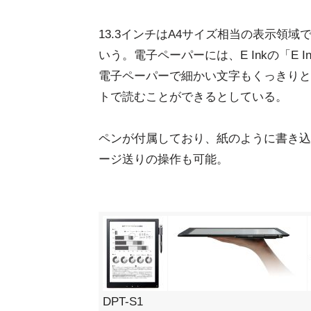
13.3インチはA4サイズ相当の表示領
いう。電子ペーパーには、E Inkの「E In
電子ペーパーで細かい文字もくっきりと
トで読むことができるとしている。
ペンが付属しており、紙のように書き込
ージ送りの操作も可能。
DPT-S1