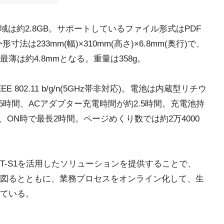
域は約2.8GB。サポートしているファイル形式はPDF
法は233mm(幅)×310mm(高さ)×6.8mm(奥行)で、
薄は約4.8mmとなる。重量は358g。
 802.11 b/g/n(5GHz帯非対応)。電池は内蔵型リチウ
5時間、ACアダプター充電時間が約2.5時間。充電池持
間、ON時で最長2時間。ページめくり数では約2万4000
PT-S1を活用したソリューションを提供することで、
図るとともに、業務プロセスをオンライン化して、生
ている。