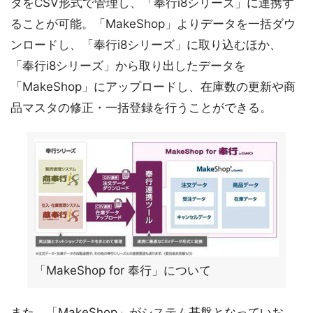
タをCSV形式で管理し、「奉行i8シリーズ」に連携す
ることが可能。「MakeShop」よりデータを一括ダウ
ンロードし、「奉行i8シリーズ」に取り込むほか、
「奉行i8シリーズ」から取り出したデータを
「MakeShop」にアップロードし、在庫数の更新や商
品マスタの修正・一括登録を行うことができる。
「MakeShop for 奉行」について
また、「MakeShop」がシステム基盤となっていお