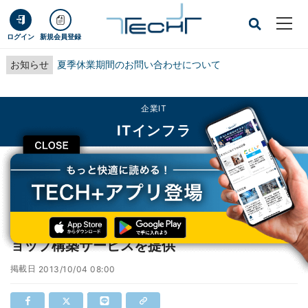
ログイン
新規会員登録
お知らせ
夏季休業期間のお問い合わせについて
企業IT
ITインフラ
CLOSE
TECH+
企業IT
ITインフラ
OBC、GMOメイクショップと連携しネットショップ構築サービスを提供
OBC、GMOメイクショップと連携しネットシ
ョップ構築サービスを提供
掲載日
2013/10/04 08:00