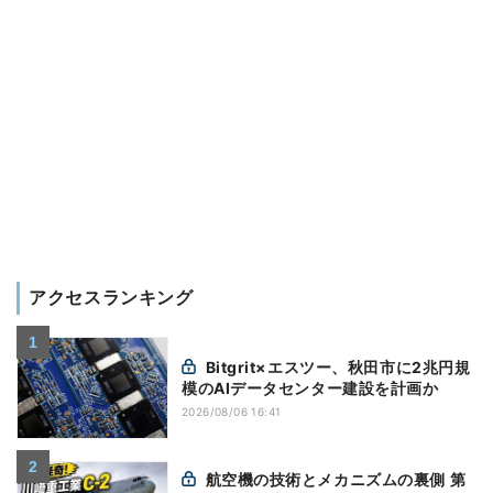
アクセスランキング
Bitgrit×エスツー、秋田市に2兆円規
模のAIデータセンター建設を計画か
2026/08/06 16:41
航空機の技術とメカニズムの裏側 第