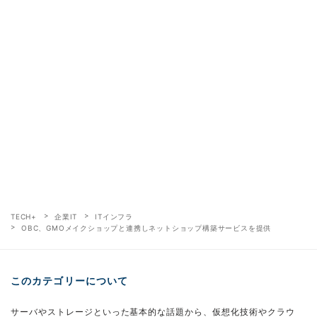
TECH+
企業IT
ITインフラ
OBC、GMOメイクショップと連携しネットショップ構築サービスを提供
このカテゴリーについて
サーバやストレージといった基本的な話題から、仮想化技術やクラウ