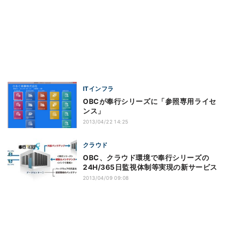
ITインフラ
OBCが奉行シリーズに「参照専用ライセ
ンス」
2013/04/22 14:25
クラウド
OBC、クラウド環境で奉行シリーズの
24H/365日監視体制等実現の新サービス
2013/04/09 09:08