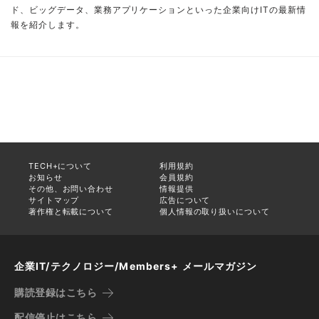
ド、ビッグデータ、業務アプリケーションといった企業向けITの最新情
報を紹介します。
TECH+について
利用規約
お知らせ
会員規約
その他、お問い合わせ
情報提供
サイトマップ
広告について
著作権と転載について
個人情報の取り扱いについて
企業IT/テクノロジー/Members+ メールマガジン
購読登録はこちら
配信停止はこちら