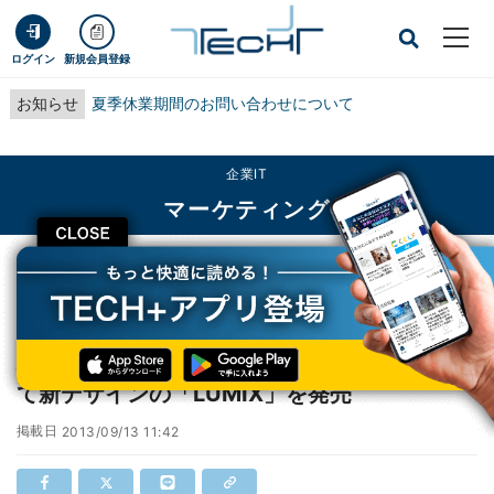
ログイン
新規会員登録
お知らせ
夏季休業期間のお問い合わせについて
企業IT
マーケティング
CLOSE
TECH+
企業IT
マーケティング
パナソニック、クラウドソーシングを活用して新デザインの「LUMIX」を発売
パナソニック、クラウドソーシングを活用し
て新デザインの「LUMIX」を発売
掲載日
2013/09/13 11:42