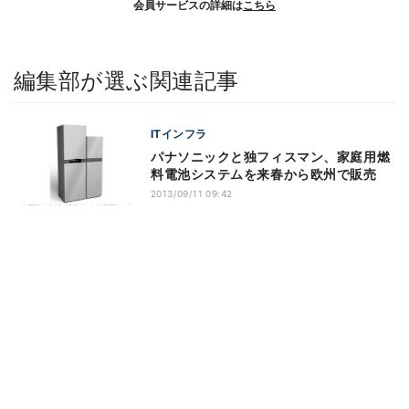
会員サービスの詳細は
こちら
編集部が選ぶ関連記事
ITインフラ
パナソニックと独フィスマン、家庭用燃
料電池システムを来春から欧州で販売
2013/09/11 09:42