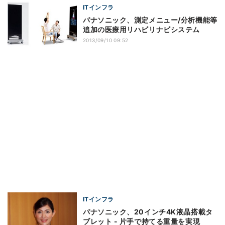
ITインフラ
パナソニック、測定メニュー/分析機能等
追加の医療用リハビリナビシステム
2013/09/10 09:52
ITインフラ
パナソニック、20インチ4K液晶搭載タ
ブレット - 片手で持てる重量を実現