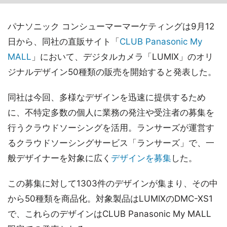
パナソニック コンシューマーマーケティングは9月12
日から、同社の直販サイト「
CLUB Panasonic My
MALL
」において、デジタルカメラ「LUMIX」のオリ
ジナルデザイン50種類の販売を開始すると発表した。
同社は今回、多様なデザインを迅速に提供するため
に、不特定多数の個人に業務の発注や受注者の募集を
行うクラウドソーシングを活用。ランサーズが運営す
るクラウドソーシングサービス「ランサーズ」で、一
般デザイナーを対象に広く
デザインを募集
した。
この募集に対して1303件のデザインが集まり、その中
から50種類を商品化。対象製品はLUMIXのDMC-XS1
で、これらのデザインはCLUB Panasonic My MALL