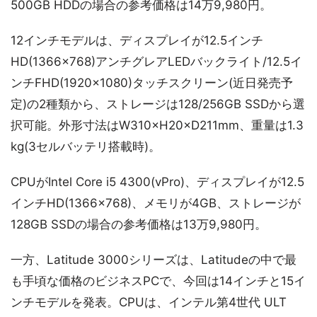
500GB HDDの場合の参考価格は14万9,980円。
12インチモデルは、ディスプレイが12.5インチ
HD(1366×768)アンチグレアLEDバックライト/12.5イ
ンチFHD(1920×1080)タッチスクリーン(近日発売予
定)の2種類から、ストレージは128/256GB SSDから選
択可能。外形寸法はW310×H20×D211mm、重量は1.3
kg(3セルバッテリ搭載時)。
CPUがIntel Core i5 4300(vPro)、ディスプレイが12.5
インチHD(1366×768)、メモリが4GB、ストレージが
128GB SSDの場合の参考価格は13万9,980円。
一方、Latitude 3000シリーズは、Latitudeの中で最
も手頃な価格のビジネスPCで、今回は14インチと15イ
ンチモデルを発表。CPUは、インテル第4世代 ULT