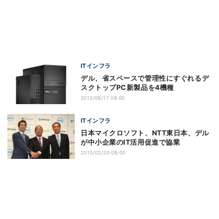
ITインフラ
デル、省スペースで管理性にすぐれるデ
スクトップPC新製品を4機種
2013/06/17 08:00
ITインフラ
日本マイクロソフト、NTT東日本、デル
が中小企業のIT活用促進で協業
2013/02/20 08:00