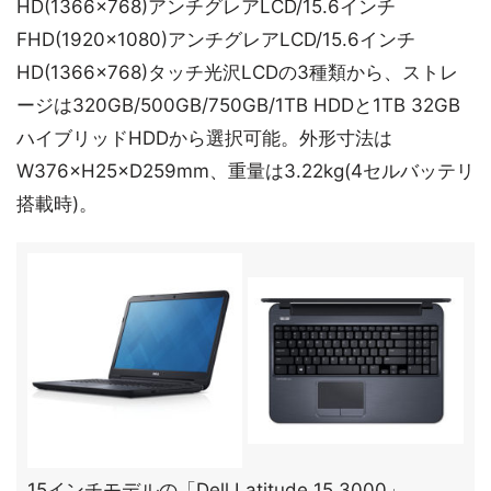
HD(1366×768)アンチグレアLCD/15.6インチ
FHD(1920×1080)アンチグレアLCD/15.6インチ
HD(1366×768)タッチ光沢LCDの3種類から、ストレ
ージは320GB/500GB/750GB/1TB HDDと1TB 32GB
ハイブリッドHDDから選択可能。外形寸法は
W376×H25×D259mm、重量は3.22kg(4セルバッテリ
搭載時)。
15インチモデルの「Dell Latitude 15 3000」