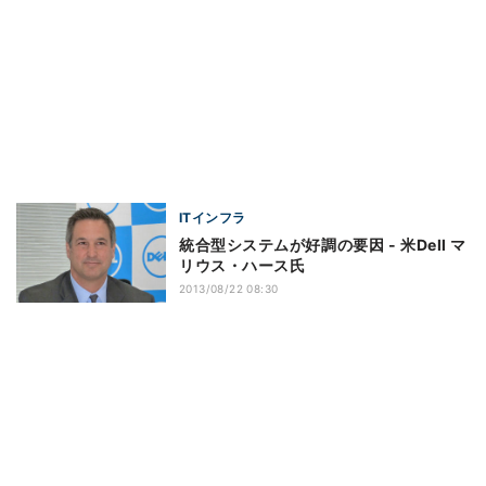
ITインフラ
統合型システムが好調の要因 - 米Dell マ
リウス・ハース氏
2013/08/22 08:30