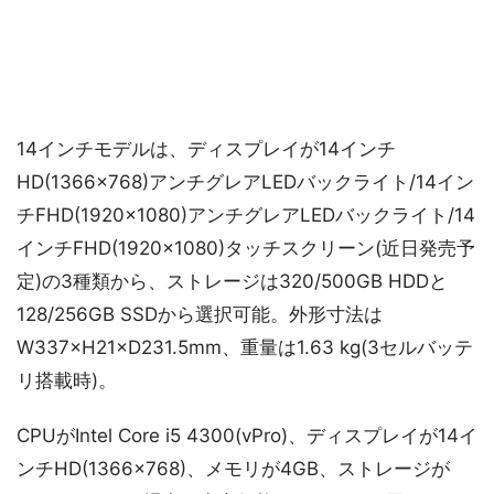
14インチモデルは、ディスプレイが14インチ
HD(1366×768)アンチグレアLEDバックライト/14イン
チFHD(1920×1080)アンチグレアLEDバックライト/14
インチFHD(1920×1080)タッチスクリーン(近日発売予
定)の3種類から、ストレージは320/500GB HDDと
128/256GB SSDから選択可能。外形寸法は
W337×H21×D231.5mm、重量は1.63 kg(3セルバッテ
リ搭載時)。
CPUがIntel Core i5 4300(vPro)、ディスプレイが14イ
ンチHD(1366×768)、メモリが4GB、ストレージが