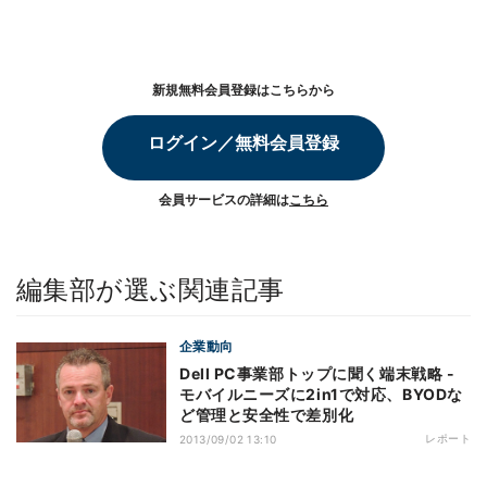
新規無料会員登録はこちらから
ログイン／無料会員登録
会員サービスの詳細は
こちら
編集部が選ぶ関連記事
企業動向
Dell PC事業部トップに聞く端末戦略 -
モバイルニーズに2in1で対応、BYODな
ど管理と安全性で差別化
レポート
2013/09/02 13:10