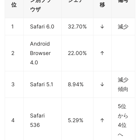
ン別ブラ
シェア
備考
位
移
ウザ
1
Safari 6.0
32.70%
↓
減少
Android
2
Browser
22.00%
↑
4.0
減少
3
Safari 5.1
8.94%
↓
傾向
5位
Safari
から
4
5.29%
↑
536
4位
へ