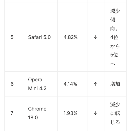
減少
傾
向。
5
Safari 5.0
4.82%
↓
4位
から
5位
へ
Opera
6
4.14%
↑
増加
Mini 4.2
減少
Chrome
7
1.93%
↓
に転
18.0
じる