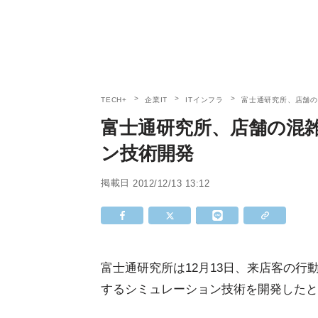
TECH+
企業IT
ITインフラ
富士通研究所、店舗
富士通研究所、店舗の混
ン技術開発
掲載日
2012/12/13 13:12
富士通研究所は12月13日、来店客の
するシミュレーション技術を開発したと