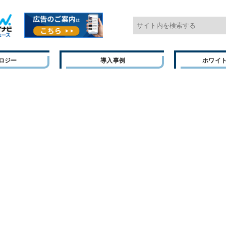
ロジー
導入事例
ホワイ