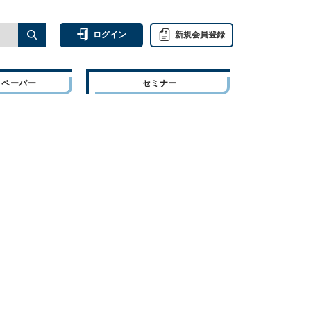
ログイン
新規会員登録
トペーパー
セミナー