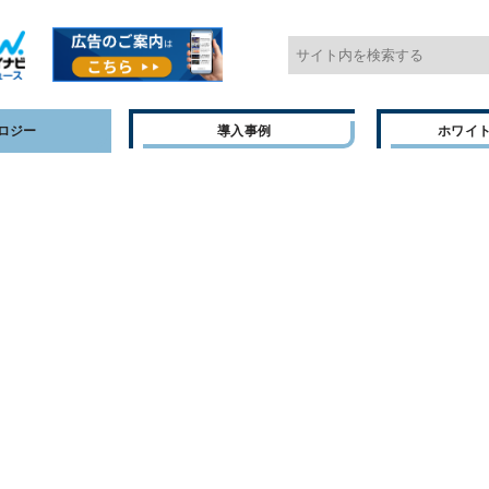
ロジー
導入事例
ホワイ