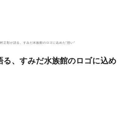
村正彰が語る、すみだ水族館のロゴに込めた"想い"
語る、すみだ水族館のロゴに込め