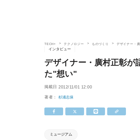
TECH+
テクノロジー
ものづくり
デザイナー・廣
インタビュー
デザイナー・廣村正彰が
た"想い"
掲載日
2012/11/01 12:00
著者：
杉浦志保
ミュージアム