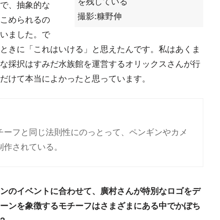
を残している
で、抽象的な
撮影:糠野伸
こめられるの
いました。で
ときに「これはいける」と思えたんです。私はあくま
な採択はすみだ水族館を運営するオリックスさんが行
だけて本当によかったと思っています。
チーフと同じ法則性にのっとって、ペンギンやカメ
制作されている。
ンのイベントに合わせて、廣村さんが特別なロゴをデ
ーンを象徴するモチーフはさまざまにある中でかぼち