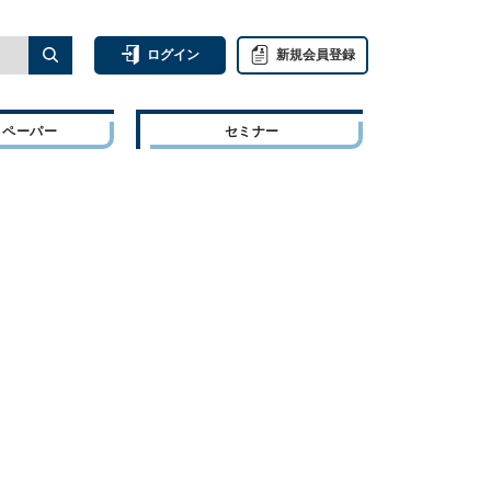
ログイン
新規会員登録
トペーパー
セミナー