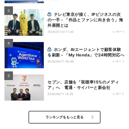
テレビ東京が描く、IPビジネスの次
の一手 - 「作品とファンに向き合う」海
外展開とは
レポート
2026/07/20 11:00
ホンダ、AIエージェントで顧客体験
を刷新 - 「My Honda」で24時間対応へ
レポート
2026/06/11 08:49
セブン、店舗を「視聴率15%のメディ
ア」へ 電通・サイバーと新会社
レポート
2026/06/11 15:45
ランキングをもっと見る