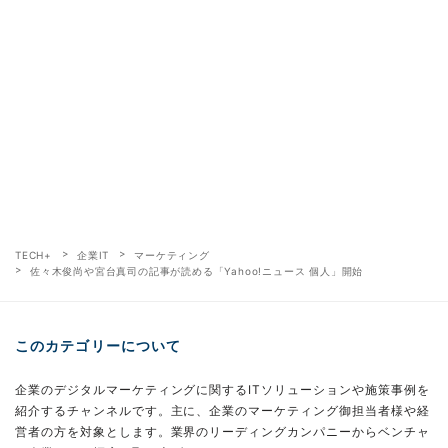
TECH+
企業IT
マーケティング
佐々木俊尚や宮台真司の記事が読める「Yahoo!ニュース 個人」開始
このカテゴリーについて
企業のデジタルマーケティングに関するITソリューションや施策事例を
紹介するチャンネルです。主に、企業のマーケティング御担当者様や経
営者の方を対象とします。業界のリーディングカンパニーからベンチャ