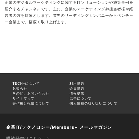
企業のデジタルマーケティングに関するITソリューションや施策事例を
紹介するチャンネルです。主に、企業のマーケティング御担当者様や経
営者の方を対象とします。業界のリーディングカンパニーからベンチャ
ー企業まで、幅広く取り上げます。
TECH+について
利用規約
お知らせ
会員規約
その他、お問い合わせ
情報提供
サイトマップ
広告について
著作権と転載について
個人情報の取り扱いについて
企業IT/テクノロジー/Members+ メールマガジン
購読登録はこちら