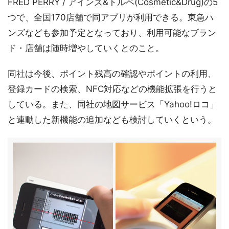
FRED PERRY / アインズ&トルペ(Cosmetic&Drug)の5
つで、全国170店舗で同アプリが利用できる。東急ハ
ンズなども参加予定となっており、利用可能なブラン
ド・店舗は随時増やしていくとのこと。
同社は今後、ポイント残高の確認やポイントの利用、
登録カードの検索、NFC対応などの機能拡張を行うと
している。また、同社の地図サービス「Yahoo!ロコ」
と連動した新機能の追加なども検討していくという。