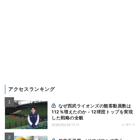
アクセスランキング
なぜ西武ライオンズの観客動員数は
112％増えたのか - 12球団トップを実現
した戦略の全貌
レポート
2026/03/26 11:11