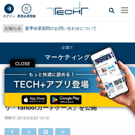
ログイン
新規会員登録
お知らせ
夏季休業期間のお問い合わせについて
企業IT
マーケティング
CLOSE
TECH+
企業IT
マーケティング
ヤフー、ポイントカードを一括管理するアプリ「Yahoo!カードケース」を公開
ヤフー、ポイントカードを一括管理するアプ
リ「Yahoo!カードケース」を公開
掲載日
2012/09/20 10:10