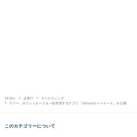
TECH+
企業IT
マーケティング
ヤフー、ポイントカードを一括管理するアプリ「Yahoo!カードケース」を公開
このカテゴリーについて