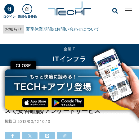
ログイン
新規会員登録
お知らせ
夏季休業期間のお問い合わせについて
企業IT
ITインフラ
CLOSE
TECH+
企業IT
ITインフラ
ソフトバンク、スマホ対応のBCP対策サービスで安否確認/アンケートサービス
ソフトバンク、スマホ対応のBCP対策サービ
スで安否確認/アンケートサービス
掲載日
2012/03/12 10:10