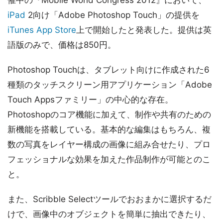
催中の『Mobile World Congress 2012』において、
iPad
2向け「Adobe Photoshop Touch」の提供を
iTunes App Store
上で開始したと発表した。提供は英
語版のみで、価格は850円。
Photoshop Touchは、タブレット向けに作成された6
種類のタッチスクリーン用アプリケーション「Adobe
Touch Appsファミリー」の中心的な存在。
Photoshopのコア機能に加えて、制作や共有のための
新機能を搭載している。基本的な編集はもちろん、複
数の写真をレイヤー構成の画像に組み合せたり、プロ
フェッショナルな効果を加えた作品制作が可能とのこ
と。
また、Scribble Selectツールでおおまかに選択するだ
けで、画像中のオブジェクトを簡単に抽出できたり、