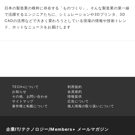
日本の製造業の根幹に存在する「ものづくり」。そんな製造業の第一線
で活躍するエンジニアたちに、シミュレーションや3Dプリンタ、3D
CADの活用などで大きく変わろうとしている現場の情報や技術トレン
ド、ホットなニュースをお届けします
TECH+について
利用規約
お知らせ
会員規約
その他、お問い合わせ
情報提供
サイトマップ
広告について
著作権と転載について
個人情報の取り扱いについて
企業IT/テクノロジー/Members+ メールマガジン