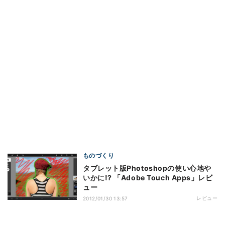
ものづくり
タブレット版Photoshopの使い心地や
いかに!? 「Adobe Touch Apps」レビ
ュー
レビュー
2012/01/30 13:57