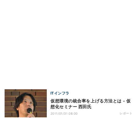
ITインフラ
仮想環境の統合率を上げる方法とは - 仮
想化セミナー 西田氏
レポート
2011/01/31 08:00