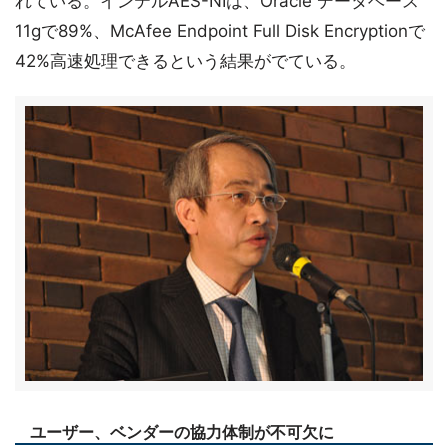
れている。インテルAES-NIは、Oracle データベース
11gで89%、McAfee Endpoint Full Disk Encryptionで
42%高速処理できるという結果がでている。
ユーザー、ベンダーの協力体制が不可欠に