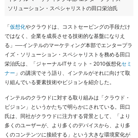
ソリューション・スペシャリストの田口栄治氏
「
仮想化
やクラウドは、コストセービングの手段だけ
ではなく、企業を成長させる技術的な基盤になりえ
る」──インテルのマーケティング本部でエンタープラ
イズ・ソリューション・スペシャリストを務める田口
栄治氏は、「ジャーナルITサミット - 2010仮想化
セミ
ナー
」の講演でそう語り、インテルがそれに向けて取
り組んでいる要素技術やビジョンを紹介した。
インテルのクラウドに対する取り組みは「クラウド・
ビジョン」というかたちで明らかにされている。田口
氏は、同社がクラウドに注力する背景として、「より
多くのユーザーが、より多くのデバイスから、より多
くのコンテンツに接続する」という大きな環境変化が