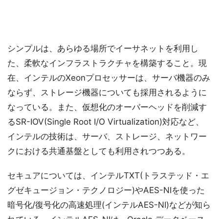
シンプルは、あらゆる場所でイーサネットを利用し
た、柔軟なインフラストラクチャを構築すること。現
在、インテルのXeonプロセッサーは、サーバ機器のみ
ならず、ストレージ機器についても採用されるように
なっている。また、仮想化のオーバーヘッドを削減す
るSR-IOV(Single Root I/O Virtualization)対応など、
インテルの技術は、サーバ、ストレージ、ネットワー
クにおける共通基盤としても利用されつつある。
セキュアについては、インテルTXT(トラステッド・エ
グゼキュージョン・テクノロジー)やAES-NIを使った
暗号化/復号化の高速処理(インテルAES-NI)などが知ら