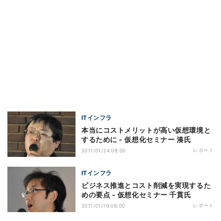
ITインフラ
本当にコストメリットが高い仮想環境と
するために - 仮想化セミナー 湊氏
レポート
2011/01/24 08:00
ITインフラ
ビジネス推進とコスト削減を実現するた
めの要点 - 仮想化セミナー 千貫氏
レポート
2011/01/19 08:00