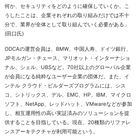
何か、セキュリティをどのように確保していくか。こ
うしたことは、企業それぞれの取り組みだけでは不十
分で、業界が全体として取り組んでいく必要がある」
(田口氏)
ODCAの運営会員は、BMW、中国人寿、ドイツ銀行、
JPモルガン・チェース、マリオット・インターナショ
ナル、シェル、UBSなど。70社以上のグローバル企業
が会員になる純粋なユーザー企業の団体だ。また、イ
ンテル クラウド・ビルダーズプログラムには、シス
コ、シトリックス、デル、EMC、HP、IBM、マイクロ
ソフト、NetApp、レッドハット、VMwareなどが参加
し、相互運用性の高い実証済みのソリューションを提
供することを目指している。現在、20種類のリファレ
ンスアーキテクチャが利用可能という。