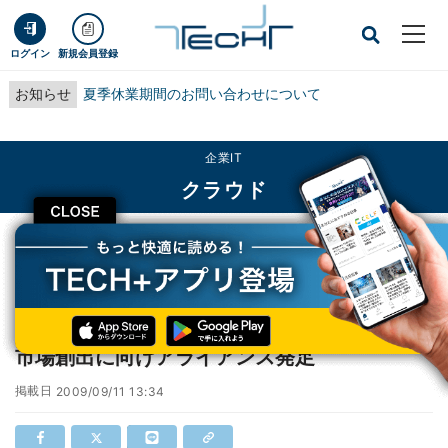
ログイン
新規会員登録
お知らせ
夏季休業期間のお問い合わせについて
企業IT
クラウド
CLOSE
TECH+
企業IT
クラウド
ネットワンら、オープンなクラウドサービス市場創出に向けアライアンス発足
ネットワンら、オープンなクラウドサービス
市場創出に向けアライアンス発足
掲載日
2009/09/11 13:34