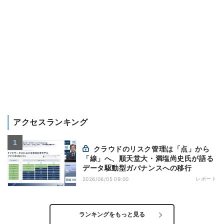
アクセスランキング
クラウドのリスク管理は「点」から
「線」へ、順天堂大・満塩尚史氏が語る
データ駆動型ガバナンスへの移行
レポート
2026/06/05 09:00
ランキングをもっと見る