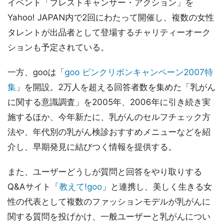
イベント「ブレストキャンサー・アクション」を
Yahoo! JAPAN内で2回にわたって開催し、複数の女性
タレントが出品者として登場するチャリティーオーク
ションも予定されている。
一方、gooは「
goo ピンクリボンキャンペーン2007特
集
」を開設。2万人を超える回答者数を集めた「乳がん
に関する意識調査」を2005年、2006年に引き続き実
施するほか、今年新たに、乳がんのセルフチェック方
法や、年代別の乳がん検診おすすめメニューなどを紹
介し、早期発見に結びつく情報を提供する。
また、ユーザーどうしが質問と回答をやり取りする
Q&Aサイト「
教えて!goo
」と連携し、美しく生きる女
性の代表として複数のファッションモデルが乳がんに
関する質問を投げかけ、一般ユーザーと乳がんについ