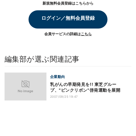
新規無料会員登録はこちらから
ログイン／無料会員登録
会員サービスの詳細は
こちら
編集部が選ぶ関連記事
企業動向
乳がんの早期発見を!! 東芝グルー
プ、"ピンクリボン"啓発運動を展開
2007/09/25 19:47