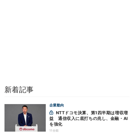
新着記事
企業動向
NTTドコモ決算、第1四半期は増収増
益 通信収入に底打ちの兆し、金融・AI
を強化
11分前