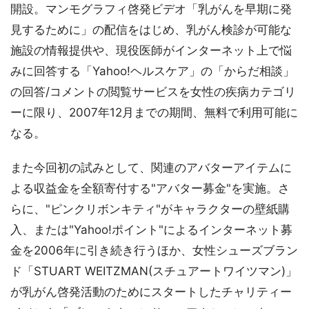
開設。マンモグラフィ啓発ビデオ「乳がんを早期に発
見するために」の配信をはじめ、乳がん検診が可能な
施設の情報提供や、現役医師がインターネット上で悩
みに回答する「Yahoo!ヘルスケア」の「からだ相談」
の回答/コメントの閲覧サービスを女性の疾病カテゴリ
ーに限り、2007年12月までの期間、無料で利用可能に
なる。
また今回初の試みとして、関連のアバターアイテムに
よる収益金を全額寄付する"アバター募金"を実施。さ
らに、"ピンクリボンキティ"がキャラクターの壁紙購
入、または"Yahoo!ポイント"によるインターネット募
金を2006年に引き続き行うほか、女性シューズブラン
ド「STUART WEITZMAN(スチュアートワイツマン)」
が乳がん啓発活動のためにスタートしたチャリティー