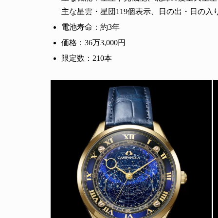
主な星雲・星団119個表示、日の出・日の入
電池寿命：約3年
価格：36万3,000円
限定数：210本