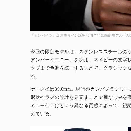
『カンパノラ』コスモサイン誕生40周年記念限定モデル「AO10
今回の限定モデルは、ステンレススチールの
アンバーイエロー」を採用。ネイビーの文字
ップまで色調を統一することで、クラシック
る。
ケース径は39.0mm。現行のカンパノラシリ
形状やラグの設計を見直すことで腕なじみを
ミラー仕上げという異なる質感によって、視
えている。