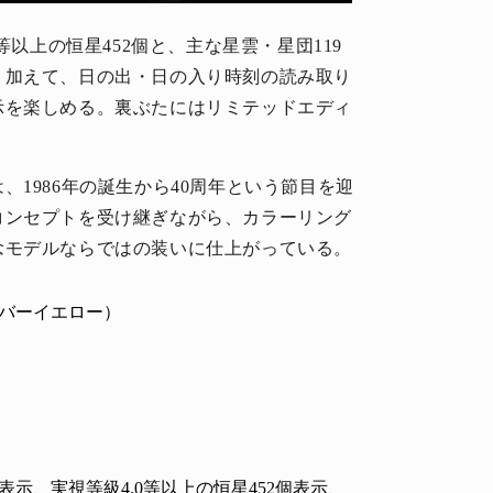
等以上の恒星452個と、主な星雲・星団119
。加えて、日の出・日の入り時刻の読み取り
示を楽しめる。裏ぶたにはリミテッドエディ
1986年の誕生から40周年という節目を迎
コンセプトを受け継ぎながら、カラーリング
念モデルならではの装いに仕上がっている。
バーイエロー）
示、実視等級4.0等以上の恒星452個表示、