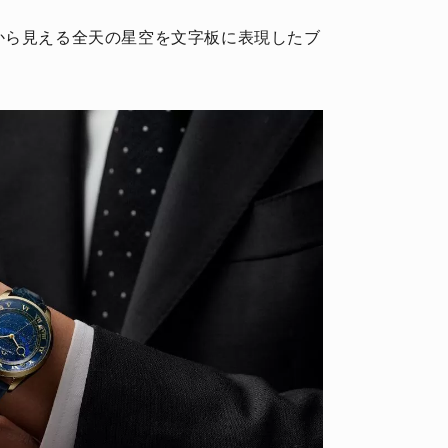
から見える全天の星空を文字板に表現したブ