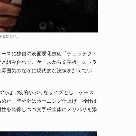
32-03L」
ケースに独自の表面硬化技術「デュラテクト
板と組み合わせ、ケースから文字板、ストラ
な雰囲気のなかに現代的な洗練を加えてい
ーズでは比較的小ぶりなサイズとし、ケース
高めた。時分針はホーニング仕上げ、秒針は
認性を確保しつつ文字板全体にメリハリを添