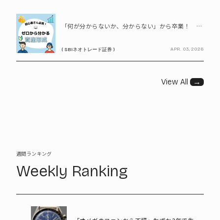
PR
「何が分からないか、分からない」から卒業！ SBIネオトレード証券で学ぶ、はじめての資産形成
APR. 03, 2026
( SBIネオトレード証券 )
View All
→
週間ランキング
Weekly Ranking