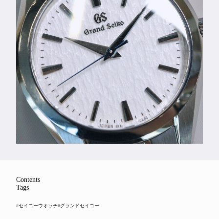
Feature
Series
Contents
Tags
#セイコーウオッチ
#グランドセイコー