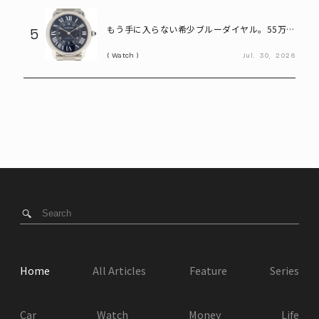
もう手に入らない希少ブルーダイヤル。55万円
5
で狙えるカルティエ「ロンドソロXL」
Watch
Jul.
30,
2026
Home
All Articles
Feature
Series
Car
Watch
Money
Life