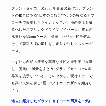
グランドセイコーの2026年春夏の新作は、ブラン
ドの根幹にある“日本の自然美”を3つの異なるアプ
ローチで表現したラインナップだ。海の潮流を抽
象化したスプリングドライブダイバーズ、雪原の
風雪紋を33mmケースに凝縮した33mm径モデル、
そして蓼科大滝の流れを手彫りで刻むマスターピ
ース。
いずれも自然の情景を高度な技術と造形美で昇華
し、腕元に“風景をまとう”グランドセイコーの世
界観を提示している。その中から、現行モデルで
も高い人気を誇る“雪白”ダイヤルの新作を紹介し
よう。
過去に紹介したグランドセイコーの写真を一気に