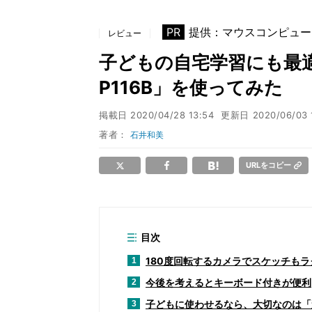
PR
提供：マウスコンピュー
レビュー
子どもの自宅学習にも最適な
P116B」を使ってみた
掲載日
2020/04/28 13:54
更新日
2020/06/03 
著者：
石井和美
URLをコピー
目次
180度回転するカメラでスケッチも
1
今後を考えるとキーボード付きが便利
2
子どもに使わせるなら、大切なのは「
3