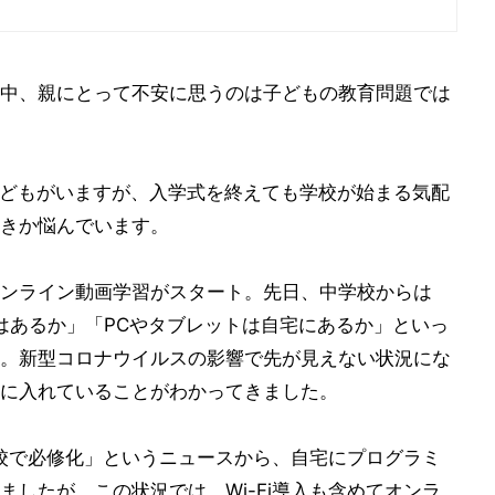
中、親にとって不安に思うのは子どもの教育問題では
子どもがいますが、入学式を終えても学校が始まる気配
きか悩んでいます。
ンライン動画学習がスタート。先日、中学校からは
環境はあるか」「PCやタブレットは自宅にあるか」といっ
。新型コロナウイルスの影響で先が見えない状況にな
に入れていることがわかってきました。
学校で必修化」というニュースから、自宅にプログラミ
したが、この状況では、Wi-Fi導入も含めてオンラ