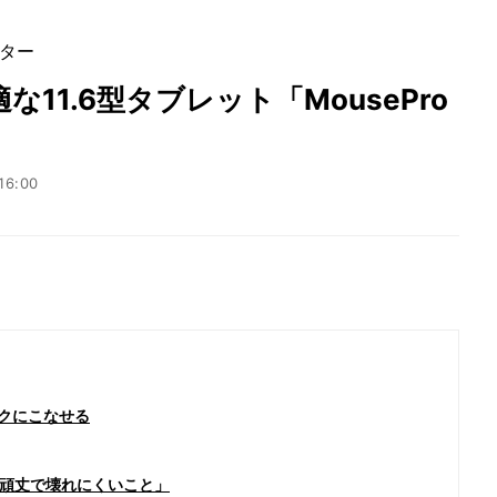
ター
11.6型タブレット「MousePro
16:00
ラクにこなせる
頑丈で壊れにくいこと」