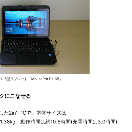
6型タブレット「MousePro P116B」
ラクにこなせる
搭載した2in1 PCで、本体サイズは
は約1.38kg。動作時間は約10.6時間(充電時間は3.0時間)