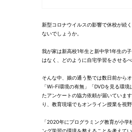
新型コロナウイルスの影響で休校が続く
ないでしょうか。
我が家は新高校1年生と新中学1年生の
はなく、どのように自宅学習をさせるべ
そんな中、娘の通う塾では数日前からオ
「Wi-Fi環境の有無」「DVDを見る
たアンケートの協力依頼が届いています
り、教育現場でもオンライン授業を視野
「2020年にプログラミング教育が小
ング学習の環境を整えることを考えていま