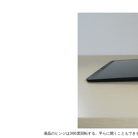
液晶のヒンジは360度回転する。平らに開くこともでき