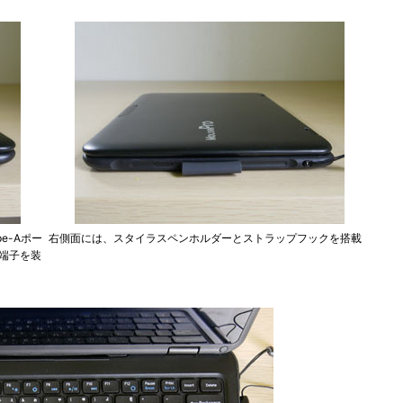
pe-Aポー
右側面には、スタイラスペンホルダーとストラップフックを搭載
ン端子を装