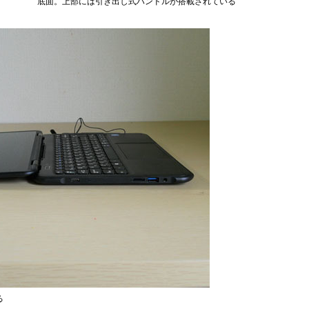
底面。上部には引き出し式ハンドルが搭載されている
る