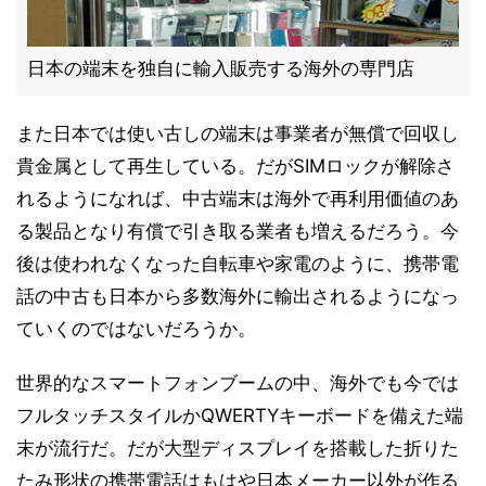
日本の端末を独自に輸入販売する海外の専門店
また日本では使い古しの端末は事業者が無償で回収し
貴金属として再生している。だがSIMロックが解除さ
れるようになれば、中古端末は海外で再利用価値のあ
る製品となり有償で引き取る業者も増えるだろう。今
後は使われなくなった自転車や家電のように、携帯電
話の中古も日本から多数海外に輸出されるようになっ
ていくのではないだろうか。
世界的なスマートフォンブームの中、海外でも今では
フルタッチスタイルかQWERTYキーボードを備えた端
末が流行だ。だが大型ディスプレイを搭載した折りた
たみ形状の携帯電話はもはや日本メーカー以外が作る