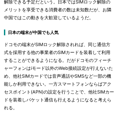
解除できる予定だという。日本ではSIMロック解除の
メリットを享受できる消費者の数は未知数だが、お隣
中国ではこの動きを大歓迎しているようだ。
日本の端末が中国でも人気
ドコモの端末がSIMロック解除されれば、同じ通信方
式を採用する他の事業者のSIMカードを装着して利用
することができるようになる。だがドコモのフィーチ
ャーフォンはiモード以外のWeb接続設定が行えないた
め、他社SIMカードでは音声通話やSMSなど一部の機
能しか利用できない。一方スマートフォンならばアク
セスポイント(APN)の設定を行うことで、他社SIMカー
ドを装着しパケット通信も行えるようになると考えら
れる。