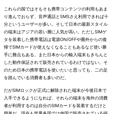
これらの国ではそもそも携帯コンテンツの利用もあま
り進んでおらず、音声通話とSMSさえ利用できれば十
分というユーザーが多い。そして日本の最新スタイル
の端末はアジアの若い層に人気が高い。ただしSIMゲ
タを装着した携帯電話は電源ON/OFFや圏外からの復
帰でSIMカードが使えなくなることもあるなど使い勝
手に難点もある。また日本からの輸入端末もきちんと
した動作保証されて販売されているわけではない。そ
のため日本の携帯電話を使いたいと思っても、二の足
を踏んでいる消費者も多いのだ。
だがSIMロックが正式に解除された端末が今後日本で
入手できるようになれば、それらの端末を海外の消費
者が利用するのは自分のSIMカードを装着するだけと
簡単だ。現在も世界各国では他国で販売されている端