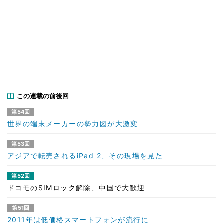
この連載の前後回
第54回
世界の端末メーカーの勢力図が大激変
第53回
アジアで転売されるiPad 2、その現場を見た
第52回
ドコモのSIMロック解除、中国で大歓迎
第51回
2011年は低価格スマートフォンが流行に