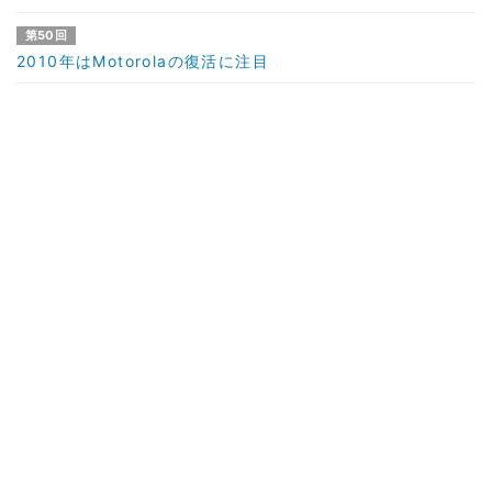
第50回
2010年はMotorolaの復活に注目