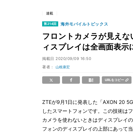
連載
海外モバイルトピックス
第214回
フロントカメラが見えな
ィスプレイは全画面表示
掲載日
2020/09/09 16:50
著者：
山根康宏
URLをコピー
ZTEが9月1日に発表した「AXON 2
したスマートフォンです。この技術はフ
カメラを使わないときはディスプレイの
フォンのディスプレイの上部にあって当