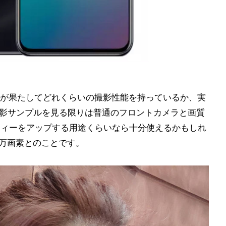
が果たしてどれくらいの撮影性能を持っているか、実
撮影サンプルを見る限りは普通のフロントカメラと画質
フィーをアップする用途くらいなら十分使えるかもしれ
0万画素とのことです。