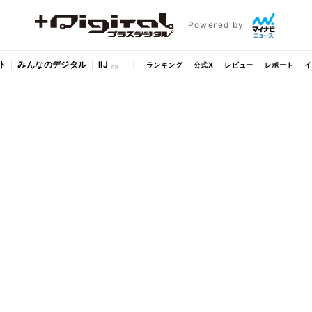
Powered by
ト
みんなのデジタル
IIJ
ランキング
公式X
レビュー
レポート
イ