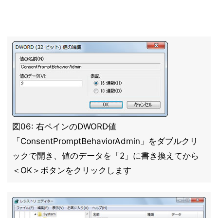
図06: 右ペインのDWORD値
「ConsentPromptBehaviorAdmin」をダブルクリ
ックで開き、値のデータを「2」に書き換えてから
＜OK＞ボタンをクリックします