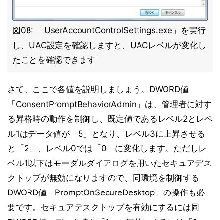
図08: 「UserAccountControlSettings.exe」を実行
し、UAC設定を確認しますと、UACレベルが変化し
たことを確認できます
さて、ここで各値を説明しましょう。DWORD値
「ConsentPromptBehaviorAdmin」は、管理者に対す
る昇格時の動作を制御し、既定値であるレベル2とレベ
ル1はデータ値が「5」となり、レベル3に上昇させる
と「2」、レベル0では「0」に変化します。ただしレ
ベル1以下はモーダルダイアログを用いたセキュアデス
クトップが無効になりますので、同環境を制御する
DWORD値「PromptOnSecureDesktop」の操作も必
要です。セキュアデスクトップを有効にするには同