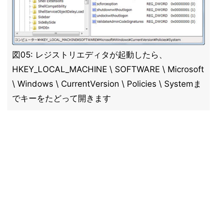
図05: レジストリエディタが起動したら、
HKEY_LOCAL_MACHINE \ SOFTWARE \ Microsoft
\ Windows \ CurrentVersion \ Policies \ Systemま
でキーをたどって開きます