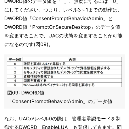
DWORD値のデータ値を「1」、無効にするには「0」
にしてください。つまり、レベル3～1までの動作は、
DWORD値「ConsentPromptBehaviorAdmin」と
DWORD値「PromptOnSecureDesktop」のデータ値
を変更することで、UACの状態を変更することが可能
になるのです(図09)。
図09: DWORD値
「ConsentPromptBehaviorAdmin」のデータ値
なお、UACがレベル0の際は、管理者承認モードを制
御するDWORD「EnableLUA」も関係してきます。同