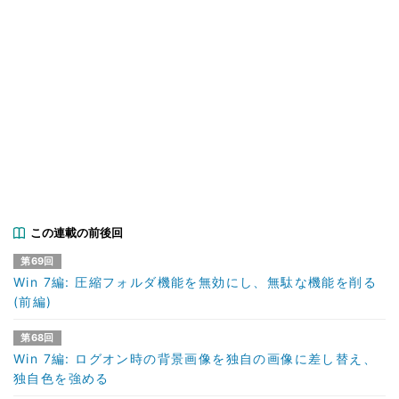
この連載の前後回
第69回
Win 7編: 圧縮フォルダ機能を無効にし、無駄な機能を削る
(前編)
第68回
Win 7編: ログオン時の背景画像を独自の画像に差し替え、
独自色を強める