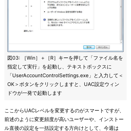
図03: ［Win］＋［R］キーを押して「ファイル名を
指定して実行」を起動し、テキストボックスに
「UserAccountControlSettings.exe」と入力して＜
OK＞ボタンをクリックしますと、UAC設定ウィン
ドウが一発で起動します
ここからUACレベルを変更するのがスマートですが、
前述のように変更頻度が高いユーザーや、インストー
ル直後の設定を一括設定する方向けとして、今週は