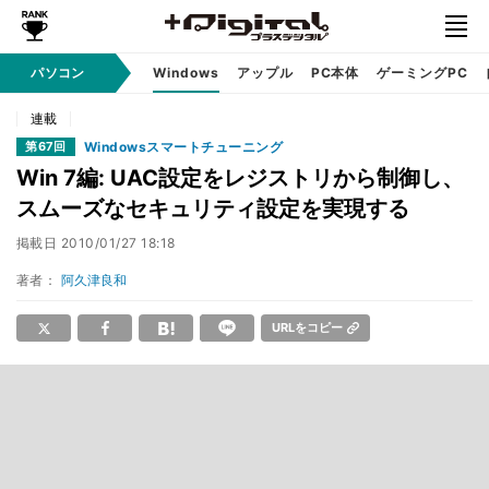
パソコン
Windows
アップル
PC本体
ゲーミングPC
連載
Windowsスマートチューニング
第67回
Win 7編: UAC設定をレジストリから制御し、
スムーズなセキュリティ設定を実現する
掲載日
2010/01/27 18:18
著者：
阿久津良和
URLをコピー