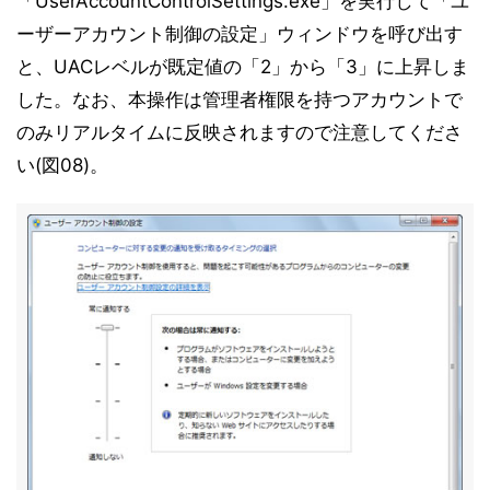
「UserAccountControlSettings.exe」を実行して「ユ
ーザーアカウント制御の設定」ウィンドウを呼び出す
と、UACレベルが既定値の「2」から「3」に上昇しま
した。なお、本操作は管理者権限を持つアカウントで
のみリアルタイムに反映されますので注意してくださ
い(図08)。