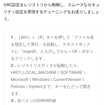
UAC設定をレジストリから制御し、スムーズなセキュ
リティ設定を実現するチューニングをお送りしましょ
う。
1．
［Win］＋［R］キーを押して「ファイル名
を指定して実行」を起動し、テキストボック
スに「regedit」と入力してから＜OK＞ボタン
をクリックします。
2．
レジストリエディタが起動したら、
HKEY_LOCAL_MACHINE \ SOFTWARE \
Microsoft \ Windows \ CurrentVersion \
Policies \ Systemまで、キーをたどって開き
ます。
3．
右ペインのDWORD値