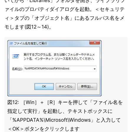
いてから「Libraries」フォルダを開き、ライブラリフ
ァイルのプロパティダイアログを起動。＜セキュリテ
ィ＞タブの「オブジェクト名」にあるフルパス名をメ
モします(図12～14)。
図12: ［Win］＋［R］キーを押して「ファイル名を
指定して実行」を起動し、テキストボックスに
「%APPDATA%\Microsoft\Windows」と入力して
＜OK＞ボタンをクリックします