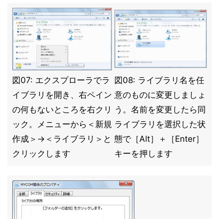
図07: エクスプローラでラ
図08: ライブラリ名を任
イブラリを開き、右ペイン
意のものに変更しましょ
の何もないところを右クリ
う。名前を変更したら同
ック。メニューから＜新規
ライブラリを選択した状
作成＞→＜ライブラリ＞と
態で［Alt］＋［Enter］
クリックします
キーを押します