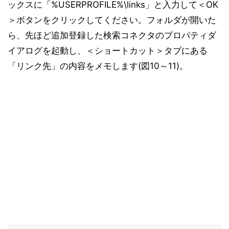
ックスに「%USERPROFILE%\links」と入力して＜OK
＞ボタンをクリックしてください。フォルダが開いた
ら、先ほど追加登録した検索コネクタのプロパティダ
イアログを起動し、＜ショートカット＞タブにある
「リンク先」の内容をメモします(図10～11)。