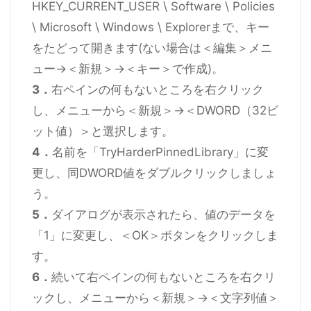
HKEY_CURRENT_USER \ Software \ Policies
\ Microsoft \ Windows \ Explorerまで、キー
をたどって開きます(ない場合は＜編集＞メニ
ュー→＜新規＞→＜キー＞で作成)。
3．
右ペインの何もないところを右クリック
し、メニューから＜新規＞→＜DWORD（32ビ
ット値）＞と選択します。
4．
名前を「TryHarderPinnedLibrary」に変
更し、同DWORD値をダブルクリックしましょ
う。
5．
ダイアログが表示されたら、値のデータを
「1」に変更し、＜OK＞ボタンをクリックしま
す。
6．
続いて右ペインの何もないところを右クリ
ックし、メニューから＜新規＞→＜文字列値＞