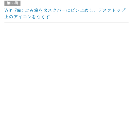
第63回
Win 7編: ごみ箱をタスクバーにピン止めし、デスクトップ
上のアイコンをなくす