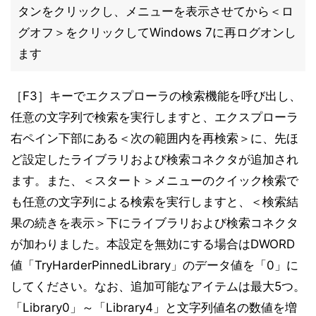
タンをクリックし、メニューを表示させてから＜ロ
グオフ＞をクリックしてWindows 7に再ログオンし
ます
［F3］キーでエクスプローラの検索機能を呼び出し、
任意の文字列で検索を実行しますと、エクスプローラ
右ペイン下部にある＜次の範囲内を再検索＞に、先ほ
ど設定したライブラリおよび検索コネクタが追加され
ます。また、＜スタート＞メニューのクイック検索で
も任意の文字列による検索を実行しますと、＜検索結
果の続きを表示＞下にライブラリおよび検索コネクタ
が加わりました。本設定を無効にする場合はDWORD
値「TryHarderPinnedLibrary」のデータ値を「0」に
してください。なお、追加可能なアイテムは最大5つ。
「Library0」～「Library4」と文字列値名の数値を増