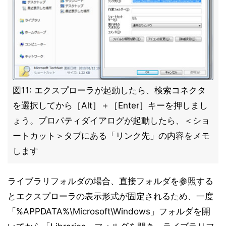
図11: エクスプローラが起動したら、検索コネクタ
を選択してから［Alt］＋［Enter］キーを押しまし
ょう。プロパティダイアログが起動したら、＜ショ
ートカット＞タブにある「リンク先」の内容をメモ
します
ライブラリフォルダの場合、直接フォルダを参照する
とエクスプローラの表示形式が固定されるため、一度
「%APPDATA%\Microsoft\Windows」フォルダを開