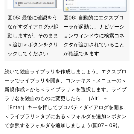
図05: 最後に確認をう
図06: 自動的にエクスプロ
ながすダイアログが起
ーラが起動し、ナビゲーシ
動しますが、そのまま
ョンウィンドウに検索コネ
＜追加＞ボタンをクリ
クタが追加されていること
ックしてください
が確認できます
続いて独自ライブラリを作成しましょう。エクスプロ
ーラでライブラリを開き、コンテキストメニューの＜
新規作成＞から＜ライブラリ＞を選択します。ライブ
ラリ名を独自のものに変更したら、［Alt］＋
［Enter］キーを押してプロパティダイアログを開き、
＜ライブラリ＞タブにある＜フォルダを追加＞ボタン
で参照するフォルダを追加しましょう(図07～09)。