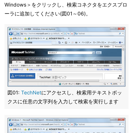
Windows＞をクリックし、検索コネクタをエクスプロ
ーラに追加してください(図01～06)。
図01:
TechNet
にアクセスし、検索用テキストボッ
クスに任意の文字列を入力して検索を実行します