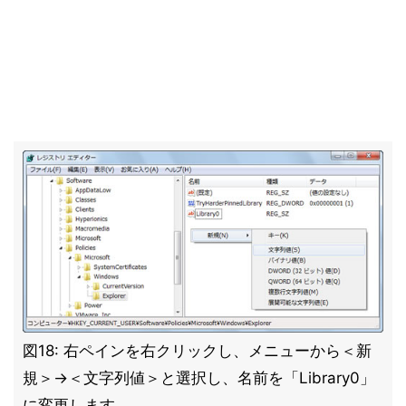
図18: 右ペインを右クリックし、メニューから＜新
規＞→＜文字列値＞と選択し、名前を「Library0」
に変更します