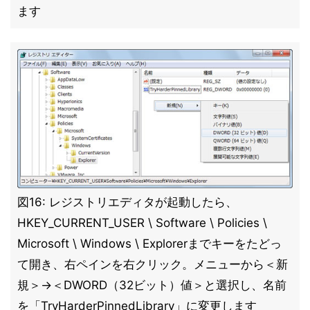
ます
図16: レジストリエディタが起動したら、
HKEY_CURRENT_USER \ Software \ Policies \
Microsoft \ Windows \ Explorerまでキーをたどっ
て開き、右ペインを右クリック。メニューから＜新
規＞→＜DWORD（32ビット）値＞と選択し、名前
を「TryHarderPinnedLibrary」に変更します