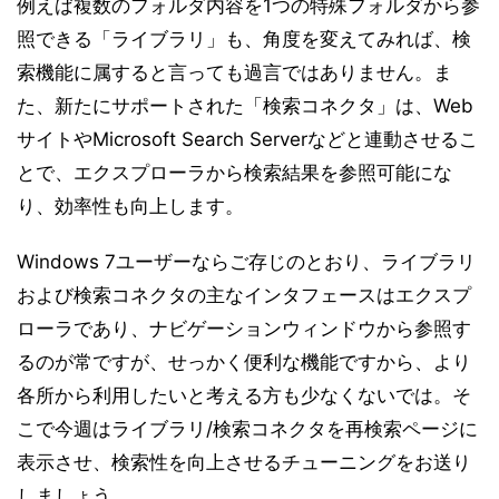
例えば複数のフォルダ内容を1つの特殊フォルダから参
照できる「ライブラリ」も、角度を変えてみれば、検
索機能に属すると言っても過言ではありません。ま
た、新たにサポートされた「検索コネクタ」は、Web
サイトやMicrosoft Search Serverなどと連動させるこ
とで、エクスプローラから検索結果を参照可能にな
り、効率性も向上します。
Windows 7ユーザーならご存じのとおり、ライブラリ
および検索コネクタの主なインタフェースはエクスプ
ローラであり、ナビゲーションウィンドウから参照す
るのが常ですが、せっかく便利な機能ですから、より
各所から利用したいと考える方も少なくないでは。そ
こで今週はライブラリ/検索コネクタを再検索ページに
表示させ、検索性を向上させるチューニングをお送り
しましょう。