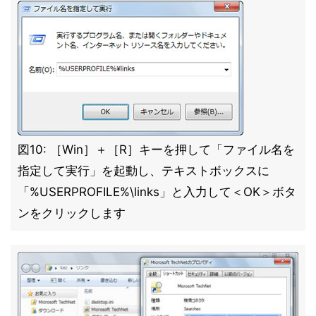
図10: ［Win］＋［R］キーを押して「ファイル名を
指定して実行」を起動し、テキストボックスに
「%USERPROFILE%\links」と入力して＜OK＞ボタ
ンをクリックします