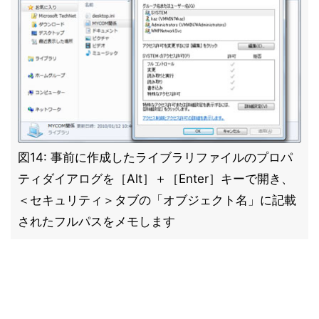
図14: 事前に作成したライブラリファイルのプロパ
ティダイアログを［Alt］＋［Enter］キーで開き、
＜セキュリティ＞タブの「オブジェクト名」に記載
されたフルパスをメモします