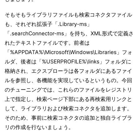
そもそもライブラリファイルも検索コネクタファイル
も、それぞれ拡張子「.Library-ms」
「.searchConnector-ms」を持ち、XML形式で定義さ
れたテキストファイルです。前者は
「%APPDATA%\Microsoft\Windows\Libraries」フォ
ルダ、後者は「%USERPROFILE%\links」フォルダに
格納され、エクスプローラは各フォルダにあるファイ
ルを参照し、各機能を実現しているというもの。今回
のチューニングでは、これらのファイルをレジストリ
上で指定し、検索ページ下部にある再検索用リンクと
して、ライブラリおよび検索コネクタを追加します。
そのため、事前に検索コネクタの追加と独自ライブラ
リの作成を行ないましょう。