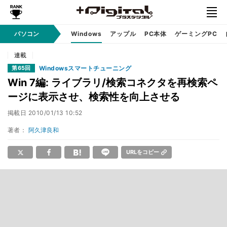
パソコン
Windows
アップル
PC本体
ゲーミングPC
連載
Windowsスマートチューニング
第65回
Win 7編: ライブラリ/検索コネクタを再検索ペ
ージに表示させ、検索性を向上させる
掲載日
2010/01/13 10:52
著者：
阿久津良和
URLをコピー